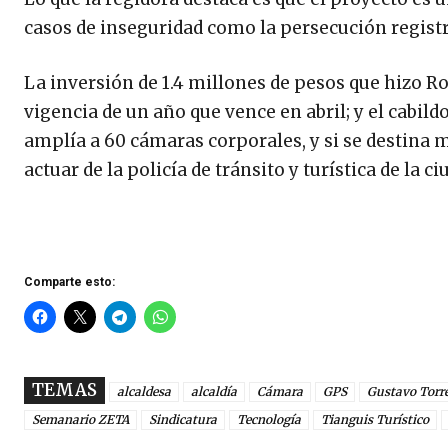
casos de inseguridad como la persecución registra
La inversión de 1.4 millones de pesos que hizo R
vigencia de un año que vence en abril; y el cabildo
amplía a 60 cámaras corporales, y si se destina
actuar de la policía de tránsito y turística de la ci
Comparte esto:
TEMAS
alcaldesa
alcaldía
Cámara
GPS
Gustavo Torr
Semanario ZETA
Sindicatura
Tecnología
Tianguis Turístico