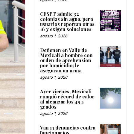
CESPT admite 32
colonias sin agua, pero
usuarios reportan otras
16 y exigen soluciones
agosto 1, 2026
Detienen en Valle de
Mexicali a hombre con
orden de aprehensión
por homicidio; le
aseguran un arma
agosto 1, 2026
Ayer viernes, Mexicali
rompió récord de calor
al alcanzar los 49.3
grados
agosto 1, 2026
Van 13 denuncias contra
funcionarios