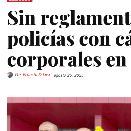
Sin reglament
policías con 
corporales en
Por
Ernesto Eslava
agosto 25, 2025