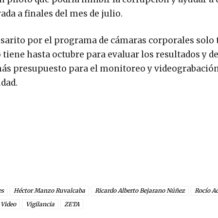
da a finales del mes de julio.
osarito por el programa de cámaras corporales solo 
 tiene hasta octubre para evaluar los resultados y def
 más presupuesto para el monitoreo y videograbación
udad.
es
Héctor Manzo Ruvalcaba
Ricardo Alberto Bejarano Núñez
Rocío A
Video
Vigilancia
ZETA