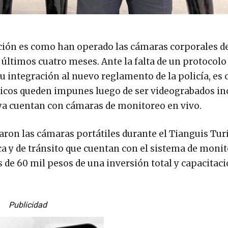
ción es como han operado las cámaras corporales de
s últimos cuatro meses. Ante la falta de un protocolo
su integración al nuevo reglamento de la policía, es
icos queden impunes luego de ser videograbados in
 ya cuentan con cámaras de monitoreo en vivo.
aron las cámaras portátiles durante el Tianguis Turí
ca y de tránsito que cuentan con el sistema de monit
 de 60 mil pesos de una inversión total y capacitaci
Publicidad