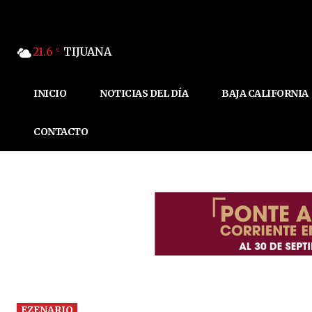
21.6
TIJUANA
C
INICIO
NOTICIAS DEL DÍA
BAJA CALIFORNIA
CONTACTO
EZENARIO