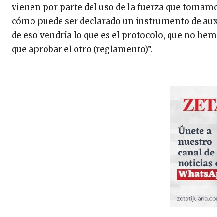
vienen por parte del uso de la fuerza que tomam
cómo puede ser declarado un instrumento de auxil
de eso vendría lo que es el protocolo, que no h
que aprobar el otro (reglamento)”.