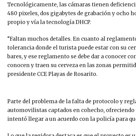
Tecnológicamente, las cámaras tienen deficiencia
480 pixeles, dos gigabytes de grabación y ocho ho
propio y vía la tecnología DHCP.
“Faltan muchos detalles. En cuanto al reglament
tolerancia donde el turista puede estar con su ce
bares, y ese reglamento se debe dar a conocer con 
conocen y traen su cerveza en las zonas permitida
presidente CCE Playas de Rosarito.
Parte del problema de la falta de protocolo y reg
automovilistas captados en cohecho, ofreciendo 
intentó llegar a un acuerdo con la policía para q
Lo que la regidora destaca es que el proyecto es u