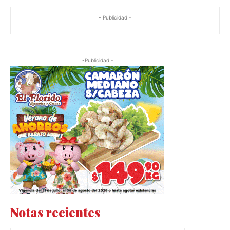
- Publicidad -
-Publicidad -
Notas recientes