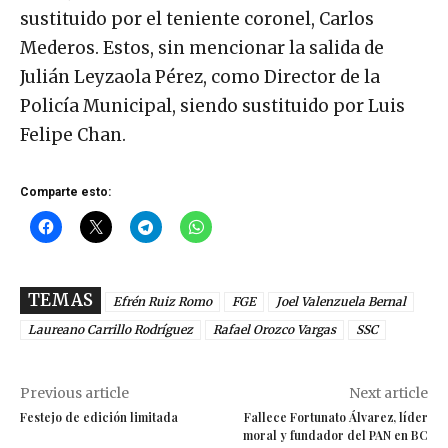
sustituido por el teniente coronel, Carlos
Mederos. Estos, sin mencionar la salida de
Julián Leyzaola Pérez, como Director de la
Policía Municipal, siendo sustituido por Luis
Felipe Chan.
Comparte esto:
TEMAS
Efrén Ruiz Romo
FGE
Joel Valenzuela Bernal
Laureano Carrillo Rodríguez
Rafael Orozco Vargas
SSC
Previous article
Next article
Festejo de edición limitada
Fallece Fortunato Álvarez, líder
moral y fundador del PAN en BC