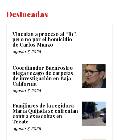
Destacadas
Vinculan a proceso al “R1”,
pero no por el homicidio
de Carlos Manzo
agosto 7, 2026
Coordinador Buenrostro
niega rezago de carpetas
de investigación en Baja
California
agosto 7, 2026
Familiares de la regidora
María Quijada se enfrentan
contra exescoltas en
Tecate
agosto 7, 2026