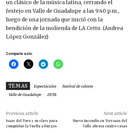
un clásico de la música latina, cerrando el
festejo en Valle de Guadalupe a las 9:40 p.m.,
luego de una jornada que inició con la
bendición de la molienda de LA Cetto. (Andrea
López González)
Comparte esto:
TEMAS
Espectáculos
festival de colores
Valle de Guadalupe
ZETA
Previous article
Next article
Isaac del Toro y su clave para
Nuevo incendio en Terrazas del
conquistar la Vuelta a Burgos
Valle abrasa cuatro casas