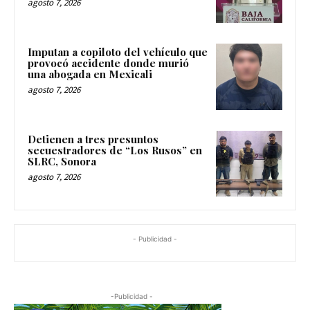
agosto 7, 2026
Imputan a copiloto del vehículo que
provocó accidente donde murió
una abogada en Mexicali
agosto 7, 2026
Detienen a tres presuntos
secuestradores de “Los Rusos” en
SLRC, Sonora
agosto 7, 2026
- Publicidad -
-Publicidad -