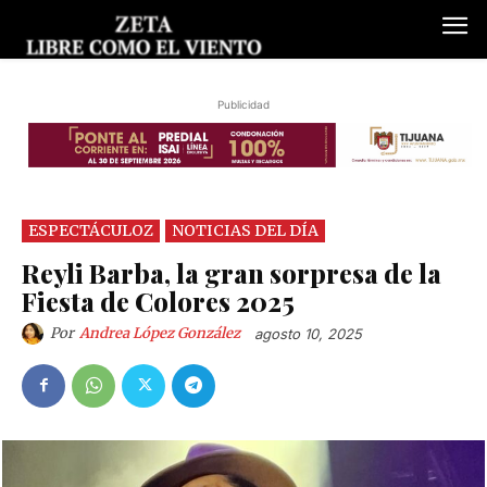
Publicidad
ESPECTÁCULOZ
NOTICIAS DEL DÍA
Reyli Barba, la gran sorpresa de la
Fiesta de Colores 2025
Por
Andrea López González
agosto 10, 2025