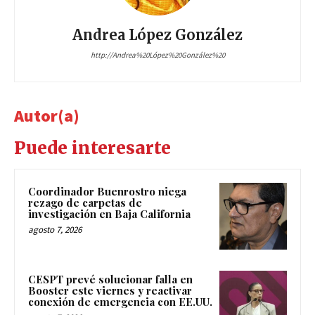
Andrea López González
http://Andrea%20López%20González%20
Autor(a)
Puede interesarte
Coordinador Buenrostro niega
rezago de carpetas de
investigación en Baja California
agosto 7, 2026
CESPT prevé solucionar falla en
Booster este viernes y reactivar
conexión de emergencia con EE.UU.