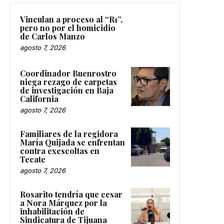
Vinculan a proceso al “R1”,
pero no por el homicidio
de Carlos Manzo
agosto 7, 2026
Coordinador Buenrostro
niega rezago de carpetas
de investigación en Baja
California
agosto 7, 2026
Familiares de la regidora
María Quijada se enfrentan
contra exescoltas en
Tecate
agosto 7, 2026
Rosarito tendría que cesar
a Nora Márquez por la
inhabilitación de