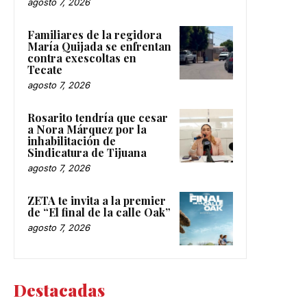
agosto 7, 2026
Familiares de la regidora
María Quijada se enfrentan
contra exescoltas en
Tecate
agosto 7, 2026
Rosarito tendría que cesar
a Nora Márquez por la
inhabilitación de
Sindicatura de Tijuana
agosto 7, 2026
ZETA te invita a la premier
de “El final de la calle Oak”
agosto 7, 2026
Destacadas