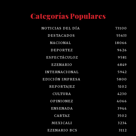
CONTACTO
Categorías Populares
NOTICIAS DEL DÍA
73100
DESTACADOS
55633
NACIONAL
18066
DEPORTEZ
9626
ESPECTÁCULOZ
9581
EZENARIO
6849
INTERNACIONAL
5942
EDICIÓN IMPRESA
5800
REPORTAJEZ
5102
CULTURA
4230
OPINIONEZ
4066
ENSENADA
3944
CARTAZ
3502
MEXICALI
3234
EZENARIO BCS
3112