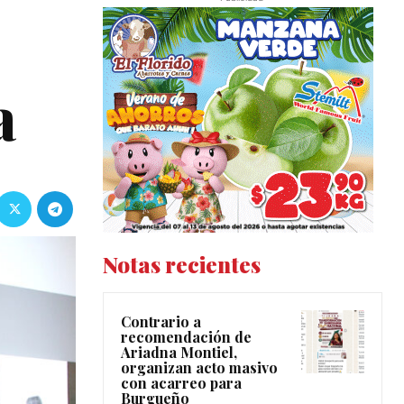
a
Notas recientes
Contrario a
recomendación de
Ariadna Montiel,
organizan acto masivo
con acarreo para
Burgueño