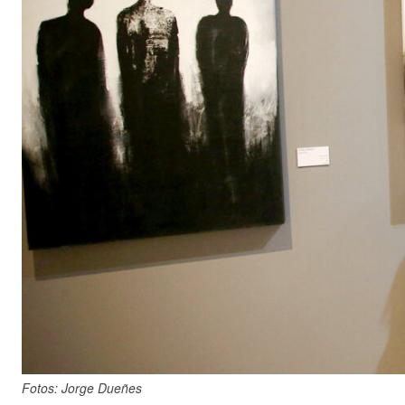
Fotos: Jorge Dueñes