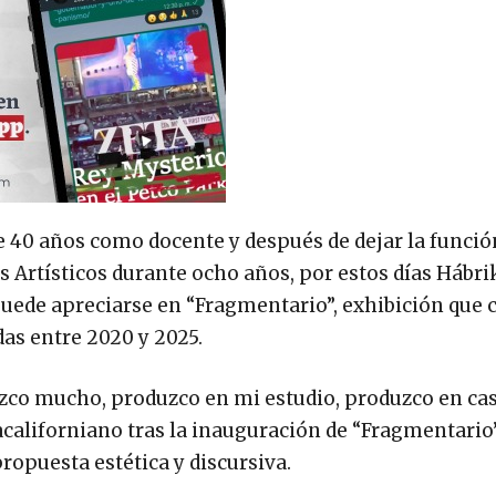
de 40 años como docente y después de dejar la funció
s Artísticos durante ocho años, por estos días Hábri
uede apreciarse en “Fragmentario”, exhibición que 
das entre 2020 y 2025.
zco mucho, produzco en mi estudio, produzco en ca
acaliforniano tras la inauguración de “Fragmentario
ropuesta estética y discursiva.