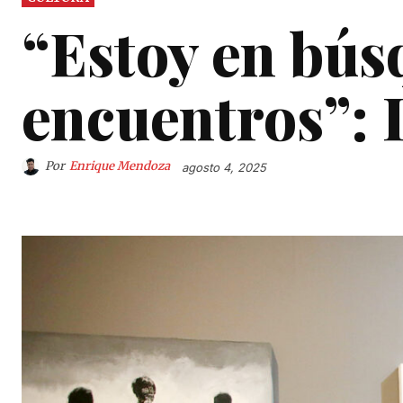
“Estoy en bús
encuentros”: 
Por
Enrique Mendoza
agosto 4, 2025