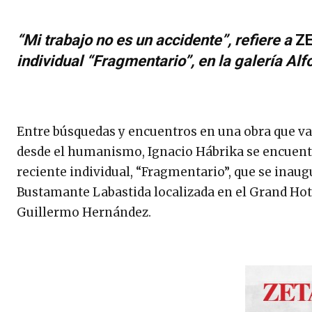
“Mi trabajo no es un accidente”, refiere a
Z
individual “Fragmentario”, en la galería A
Entre búsquedas y encuentros en una obra que va d
desde el humanismo, Ignacio Hábrika se encuent
reciente individual, “Fragmentario”, que se inaugu
Bustamante Labastida localizada en el Grand Hote
Guillermo Hernández.