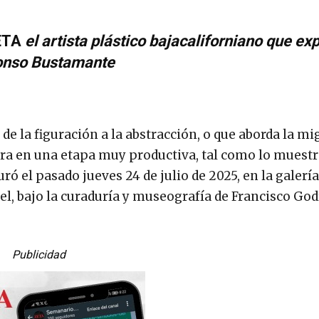
ETA
el artista plástico bajacaliforniano que ex
lfonso Bustamante
e la figuración a la abstracción, o que aborda la mi
ra en una etapa muy productiva, tal como lo muest
ró el pasado jueves 24 de julio de 2025, en la galerí
l, bajo la curaduría y museografía de Francisco God
Publicidad