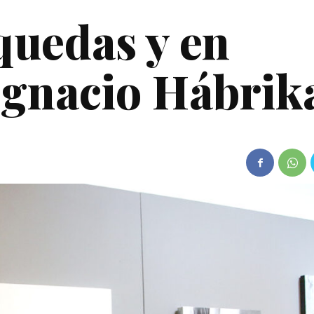
quedas y en
Ignacio Hábrik