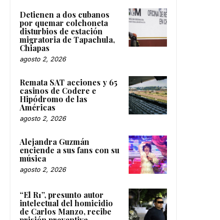
Detienen a dos cubanos
por quemar colchoneta
disturbios de estación
migratoria de Tapachula,
Chiapas
agosto 2, 2026
Remata SAT acciones y 65
casinos de Codere e
Hipódromo de las
Américas
agosto 2, 2026
Alejandra Guzmán
enciende a sus fans con su
música
agosto 2, 2026
“El R1”, presunto autor
intelectual del homicidio
de Carlos Manzo, recibe
prisión preventiva