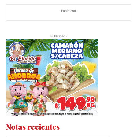
- Publicidad -
-Publicidad -
Notas recientes