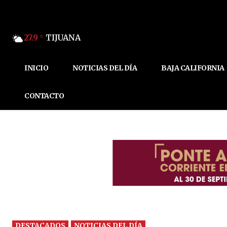
27.9
TIJUANA
C
INICIO
NOTICIAS DEL DÍA
BAJA CALIFORNIA
CONTACTO
DESTACADOS
NOTICIAS DEL DÍA