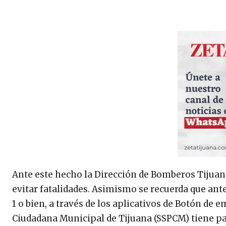
Ante este hecho la Dirección de Bomberos Tijuana
evitar fatalidades. Asimismo se recuerda que ant
1 o bien, a través de los aplicativos de Botón de 
Ciudadana Municipal de Tijuana (SSPCM) tiene pa