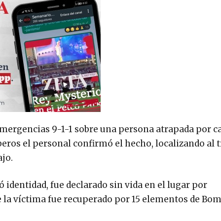
 emergencias 9-1-1 sobre una persona atrapada por c
beros el personal confirmó el hecho, localizando al 
ajo.
identidad, fue declarado sin vida en el lugar por
de la víctima fue recuperado por 15 elementos de Bo