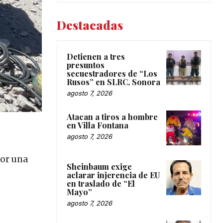
Destacadas
Detienen a tres
presuntos
secuestradores de “Los
Rusos” en SLRC, Sonora
agosto 7, 2026
Atacan a tiros a hombre
en Villa Fontana
agosto 7, 2026
por una
Sheinbaum exige
aclarar injerencia de EU
en traslado de “El
Mayo”
agosto 7, 2026