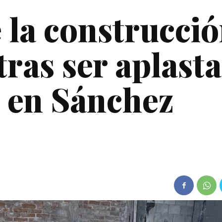
 la construcci
 tras ser aplast
 en Sánchez