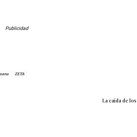
Publicidad
juana
ZETA
La caída de lo