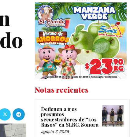
ón
ado
Notas recientes
Detienen a tres
presuntos
secuestradores de “Los
Rusos” en SLRC, Sonora
agosto 7, 2026