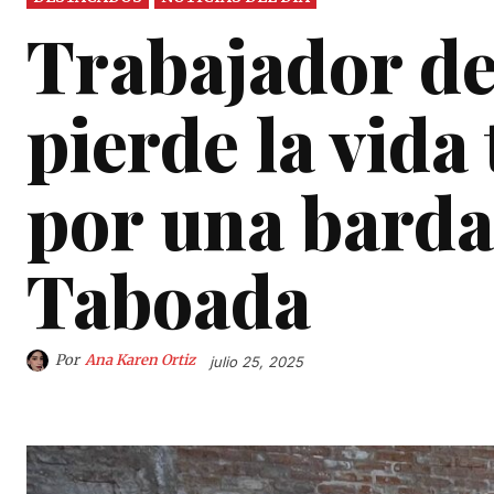
Trabajador de
pierde la vida
por una barda
Taboada
Por
Ana Karen Ortiz
julio 25, 2025