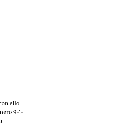
con ello
úmero 9-1-
n