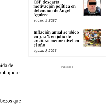
CSP descarta
motivación política en
detención de Ángel
Aguirre
agosto 7, 2026
Inflación anual se ubicó
en 3.12 % en julio de
2026, su menor nivel en
el año
agosto 7, 2026
aída de
-Publicidad -
trabajador
mberos que