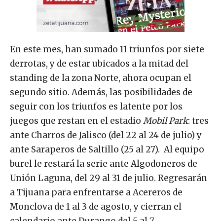
En este mes, han sumado 11 triunfos por siete
derrotas, y de estar ubicados a la mitad del
standing de la zona Norte, ahora ocupan el
segundo sitio. Además, las posibilidades de
seguir con los triunfos es latente por los
juegos que restan en el estadio
Mobil Park
: tres
ante Charros de Jalisco (del 22 al 24 de julio) y
ante Saraperos de Saltillo (25 al 27). Al equipo
burel le restará la serie ante Algodoneros de
Unión Laguna, del 29 al 31 de julio. Regresarán
a Tijuana para enfrentarse a Acereros de
Monclova de 1 al 3 de agosto, y cierran el
calendario ante Durango del 5 al 7.