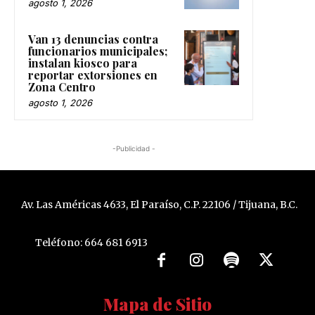
agosto 1, 2026
Van 13 denuncias contra
funcionarios municipales;
instalan kiosco para
reportar extorsiones en
Zona Centro
agosto 1, 2026
-Publicidad -
Av. Las Américas 4633, El Paraíso, C.P. 22106 / Tijuana, B.C.
Teléfono: 664 681 6913
Mapa de Sitio