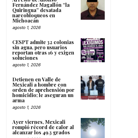
Fernández Magallón “la
Quiringua” desatada
narcobloqueos en
Michoacán
agosto 1, 2026
CESPT admite 32 colonias
sin agua, pero usuarios
reportan otras 16 y exigen
soluciones
agosto 1, 2026
Detienen en Valle de
Mexicali a hombre con
orden de aprehensión por
homicidio; le aseguran un
arma
agosto 1, 2026
Ayer viernes, Mexicali
rompió récord de calor al
alcanzar los 49.3 grados