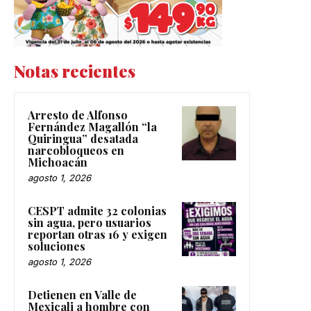
Notas recientes
Arresto de Alfonso
Fernández Magallón “la
Quiringua” desatada
narcobloqueos en
Michoacán
agosto 1, 2026
CESPT admite 32 colonias
sin agua, pero usuarios
reportan otras 16 y exigen
soluciones
agosto 1, 2026
Detienen en Valle de
Mexicali a hombre con