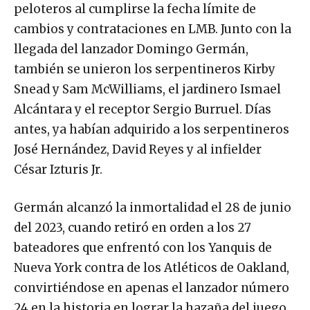
peloteros al cumplirse la fecha límite de
cambios y contrataciones en LMB. Junto con la
llegada del lanzador Domingo Germán,
también se unieron los serpentineros Kirby
Snead y Sam McWilliams, el jardinero Ismael
Alcántara y el receptor Sergio Burruel. Días
antes, ya habían adquirido a los serpentineros
José Hernández, David Reyes y al infielder
César Izturis Jr.
Germán alcanzó la inmortalidad el 28 de junio
del 2023, cuando retiró en orden a los 27
bateadores que enfrentó con los Yanquis de
Nueva York contra de los Atléticos de Oakland,
convirtiéndose en apenas el lanzador número
24 en la historia en lograr la hazaña del juego