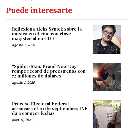
Puede interesarte
Reflexiona Aleks Syntek sobre la
música en el cine con clase
magisterial en GIFF
agosto 1, 2026
“Spider-Man: Brand New Day”
rompe récord de preestrenos con
72 millones de dólares
agosto 1, 2026
Proceso Electoral Federal
arrancará el 10 de septiembre; INE
da a conocer fechas
julio 31, 2026