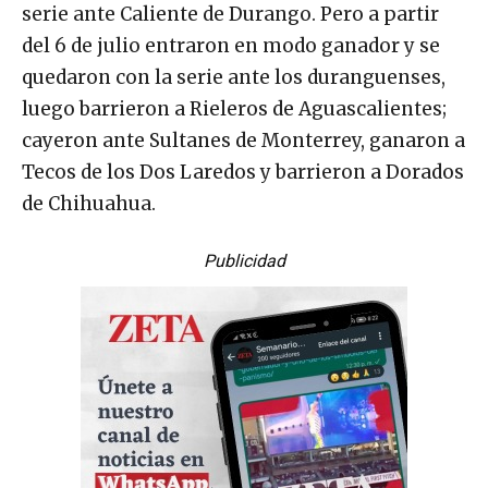
serie ante Caliente de Durango. Pero a partir
del 6 de julio entraron en modo ganador y se
quedaron con la serie ante los duranguenses,
luego barrieron a Rieleros de Aguascalientes;
cayeron ante Sultanes de Monterrey, ganaron a
Tecos de los Dos Laredos y barrieron a Dorados
de Chihuahua.
Publicidad