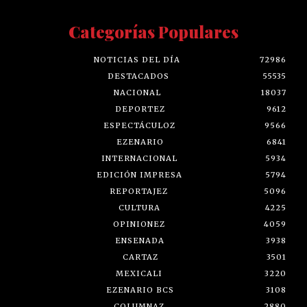
Categorías Populares
NOTICIAS DEL DÍA
72986
DESTACADOS
55535
NACIONAL
18037
DEPORTEZ
9612
ESPECTÁCULOZ
9566
EZENARIO
6841
INTERNACIONAL
5934
EDICIÓN IMPRESA
5794
REPORTAJEZ
5096
CULTURA
4225
OPINIONEZ
4059
ENSENADA
3938
CARTAZ
3501
MEXICALI
3220
EZENARIO BCS
3108
COLUMNAZ
2880