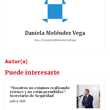
Daniela Meléndez Vega
http://Daniela%20Meléndez%20Vega
Autor(a)
Puede interesarte
“Nosotros no estamos realizando
retenes y no están permitidos”:
Secretario de Seguridad
julio 6, 2025