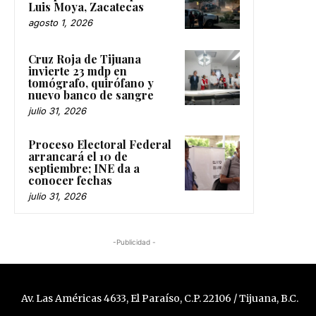
Luis Moya, Zacatecas
agosto 1, 2026
Cruz Roja de Tijuana
invierte 23 mdp en
tomógrafo, quirófano y
nuevo banco de sangre
julio 31, 2026
Proceso Electoral Federal
arrancará el 10 de
septiembre; INE da a
conocer fechas
julio 31, 2026
-Publicidad -
Av. Las Américas 4633, El Paraíso, C.P. 22106 / Tijuana, B.C.