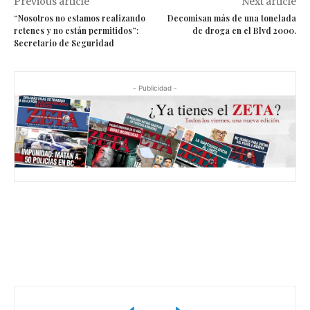
Previous article
Next article
“Nosotros no estamos realizando
Decomisan más de una tonelada
retenes y no están permitidos”:
de droga en el Blvd 2000.
Secretario de Seguridad
- Publicidad -