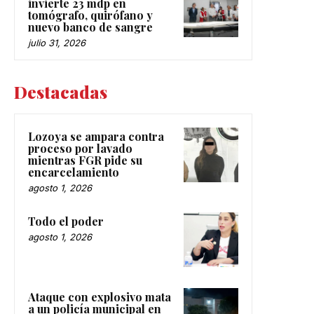
invierte 23 mdp en
tomógrafo, quirófano y
nuevo banco de sangre
julio 31, 2026
Destacadas
Lozoya se ampara contra
proceso por lavado
mientras FGR pide su
encarcelamiento
agosto 1, 2026
Todo el poder
agosto 1, 2026
Ataque con explosivo mata
a un policía municipal en