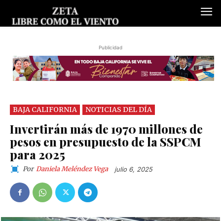
Publicidad
BAJA CALIFORNIA
NOTICIAS DEL DÍA
Invertirán más de 1970 millones de
pesos en presupuesto de la SSPCM
para 2025
Por
Daniela Meléndez Vega
julio 6, 2025