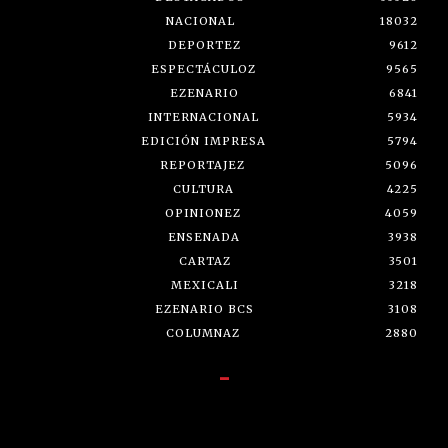
NACIONAL
18032
DEPORTEZ
9612
ESPECTÁCULOZ
9565
EZENARIO
6841
INTERNACIONAL
5934
EDICIÓN IMPRESA
5794
REPORTAJEZ
5096
CULTURA
4225
OPINIONEZ
4059
ENSENADA
3938
CARTAZ
3501
MEXICALI
3218
EZENARIO BCS
3108
COLUMNAZ
2880
-