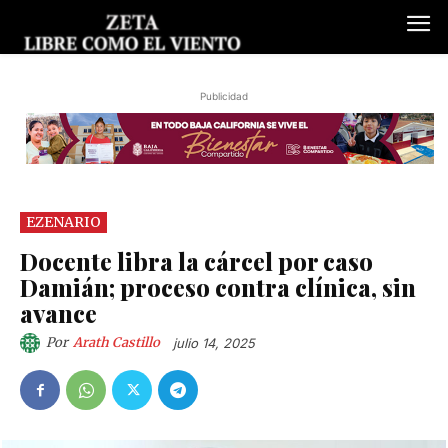
Publicidad
EZENARIO
Docente libra la cárcel por caso
Damián; proceso contra clínica, sin
avance
Por
Arath Castillo
julio 14, 2025