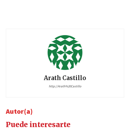
Arath Castillo
http://Arath%20Castillo
Autor(a)
Puede interesarte