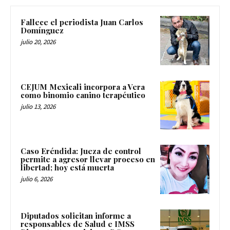
Fallece el periodista Juan Carlos
Domínguez
julio 20, 2026
CEJUM Mexicali incorpora a Vera
como binomio canino terapéutico
julio 13, 2026
Caso Eréndida: Jueza de control
permite a agresor llevar proceso en
libertad; hoy está muerta
julio 6, 2026
Diputados solicitan informe a
responsables de Salud e IMSS