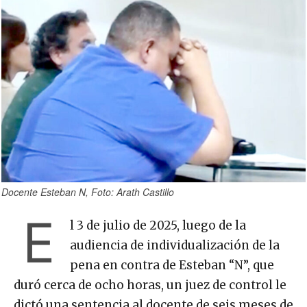
Docente Esteban N, Foto: Arath Castillo
E
l 3 de julio de 2025, luego de la
audiencia de individualización de la
pena en contra de Esteban “N”, que
duró cerca de ocho horas, un juez de control le
dictó una sentencia al docente de seis meses de