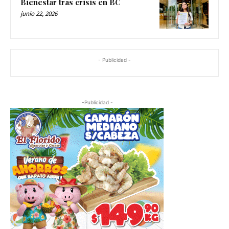
Bienestar tras crisis en BC
junio 22, 2026
- Publicidad -
-Publicidad -