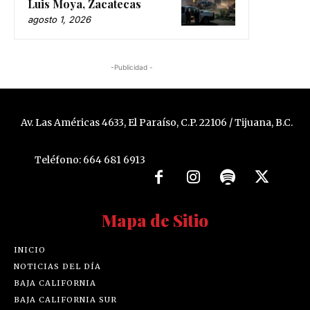
Luis Moya, Zacatecas
agosto 1, 2026
-Publicidad -
Av. Las Américas 4633, El Paraíso, C.P. 22106 / Tijuana, B.C.
Teléfono: 664 681 6913
Mapa de Sitio
INICIO
NOTICIAS DEL DÍA
BAJA CALIFORNIA
BAJA CALIFORNIA SUR