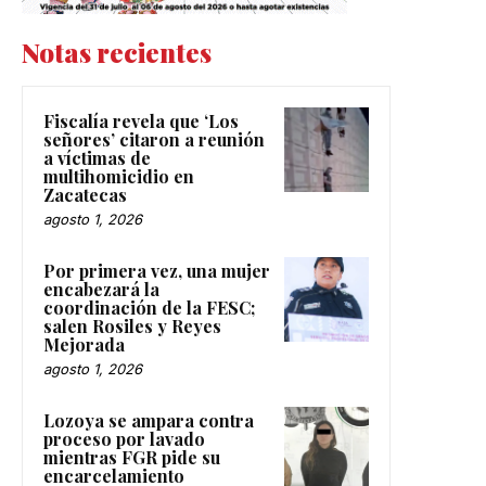
Notas recientes
Fiscalía revela que ‘Los
señores’ citaron a reunión
a víctimas de
multihomicidio en
Zacatecas
agosto 1, 2026
Por primera vez, una mujer
encabezará la
coordinación de la FESC;
salen Rosiles y Reyes
Mejorada
agosto 1, 2026
Lozoya se ampara contra
proceso por lavado
mientras FGR pide su
encarcelamiento