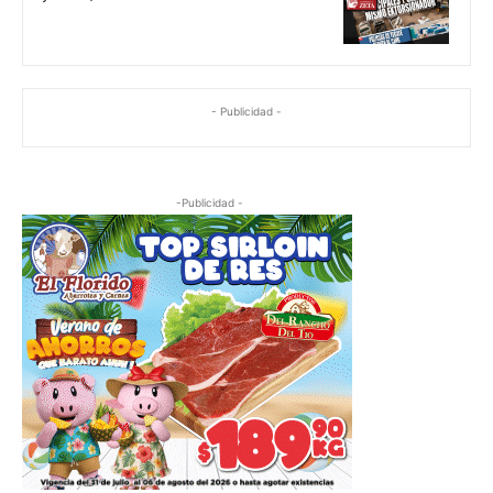
- Publicidad -
-Publicidad -