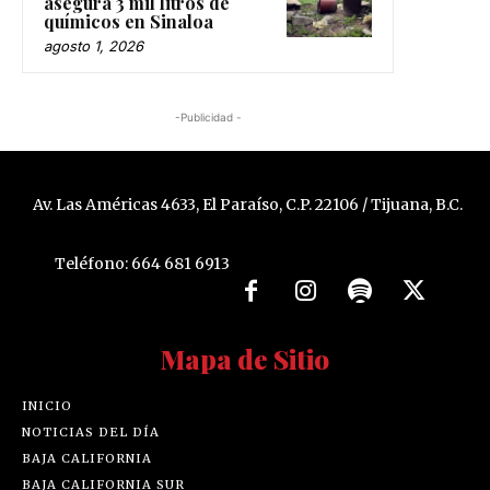
asegura 3 mil litros de
químicos en Sinaloa
agosto 1, 2026
-Publicidad -
Av. Las Américas 4633, El Paraíso, C.P. 22106 / Tijuana, B.C.
Teléfono: 664 681 6913
Mapa de Sitio
INICIO
NOTICIAS DEL DÍA
BAJA CALIFORNIA
BAJA CALIFORNIA SUR