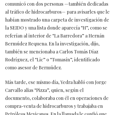
comunicó con dos personas —también dedicadas
al tráfico de hidrocarburos— para avisarles que le
habían mostrado una carpeta de investigación de
la SEIDO y una lista donde aparecía “H”, como se
referían al interior de “La Barredora” a Hernán
Bermúdez Requena. En la investigación, dijo,
también se mencionaba a Carlos Tomás Díaz
Rodríguez, el “Lic” o “Tomasín”, identificado
como asesor de Bermúdez.
Más tarde, ese mismo día, Yedra habló con Jorge
Carvallo alias “Pizza”, quien, según el
documento, colaboraba con él en operaciones de
compra-venta de hidrocarburos y trabajaba en
Petróleos Mexicanos. En la llamada le confió que