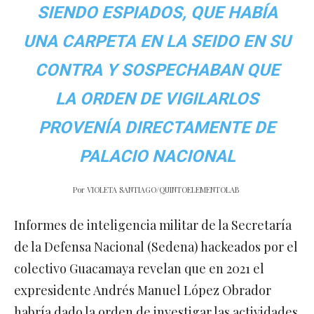
SIENDO ESPIADOS, QUE HABÍA
UNA CARPETA EN LA SEIDO EN SU
CONTRA Y SOSPECHABAN QUE
LA ORDEN DE VIGILARLOS
PROVENÍA DIRECTAMENTE DE
PALACIO NACIONAL
Por
VIOLETA SANTIAGO/QUINTOELEMENTOLAB
Informes de inteligencia militar de la Secretaría
de la Defensa Nacional (Sedena) hackeados por el
colectivo Guacamaya revelan que en 2021 el
expresidente Andrés Manuel López Obrador
habría dado la orden de investigar las actividades