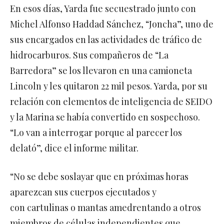
En esos días, Yarda fue secuestrado junto con
Michel Alfonso Haddad Sánchez, “Joncha”, uno de
sus encargados en las actividades de tráfico de
hidrocarburos. Sus compañeros de “La
Barredora” se los llevaron en una camioneta
Lincoln y les quitaron 22 mil pesos. Yarda, por su
relación con elementos de inteligencia de SEIDO
y la Marina se había convertido en sospechoso.
“Lo van a interrogar porque al parecer los
delató”, dice el informe militar.
“No se debe soslayar que en próximas horas
aparezcan sus cuerpos ejecutados y
con cartulinas o mantas amedrentando a otros
miembros de células independientes que