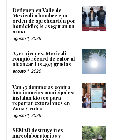
Detienen en Valle de
Mexicali a hombre con
orden de aprehensión por
homicidio; le aseguran un
arma
agosto 1, 2026
Ayer viernes, Mexicali
rompió récord de calor al
alcanzar los 49.3 grados
agosto 1, 2026
Van 13 denuncias contra
funcionarios municipales;
instalan kiosco para
reportar extorsiones en
Zona Centro
agosto 1, 2026
SEMAR destruye tres
narcolaboratorios y