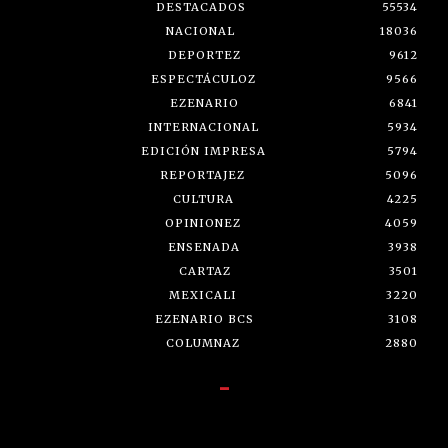
DESTACADOS
55534
NACIONAL
18036
DEPORTEZ
9612
ESPECTÁCULOZ
9566
EZENARIO
6841
INTERNACIONAL
5934
EDICIÓN IMPRESA
5794
REPORTAJEZ
5096
CULTURA
4225
OPINIONEZ
4059
ENSENADA
3938
CARTAZ
3501
MEXICALI
3220
EZENARIO BCS
3108
COLUMNAZ
2880
-