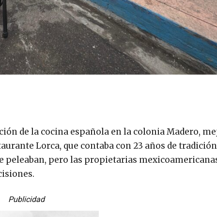
ición de la cocina española en la colonia Madero, me
taurante Lorca, que contaba con 23 años de tradición
que peleaban, pero las propietarias mexicoamericana
cisiones.
Publicidad