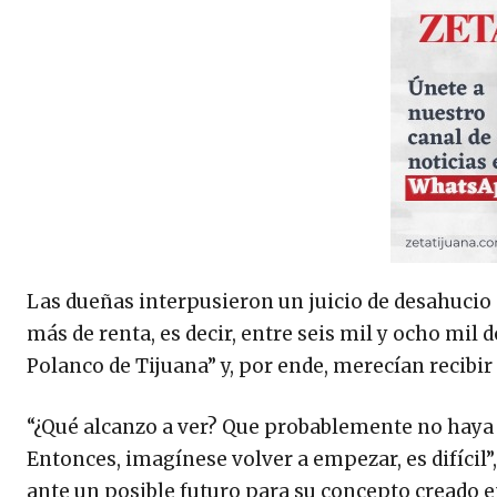
Las dueñas interpusieron un juicio de desahucio
más de renta, es decir, entre seis mil y ocho mil 
Polanco de Tijuana” y, por ende, merecían recibi
“¿Qué alcanzo a ver? Que probablemente no haya o
Entonces, imagínese volver a empezar, es difícil”
ante un posible futuro para su concepto creado e