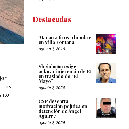
Destacadas
Atacan a tiros a hombre
en Villa Fontana
agosto 7, 2026
Sheinbaum exige
aclarar injerencia de EU
en traslado de “El
jor
Mayo”
. Los
agosto 7, 2026
s no
CSP descarta
motivación política en
detención de Ángel
Aguirre
agosto 7, 2026