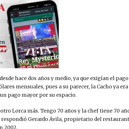
 desde hace dos años y medio, ya que exigían el pag
dólares mensuales, pues a su parecer, la Cacho ya era 
r un pago mayor por su espacio.
tro Lorca más. Tengo 70 años y la chef tiene 70 añ
, respondió Gerardo Ávila, propietario del restaurant
n 2002.