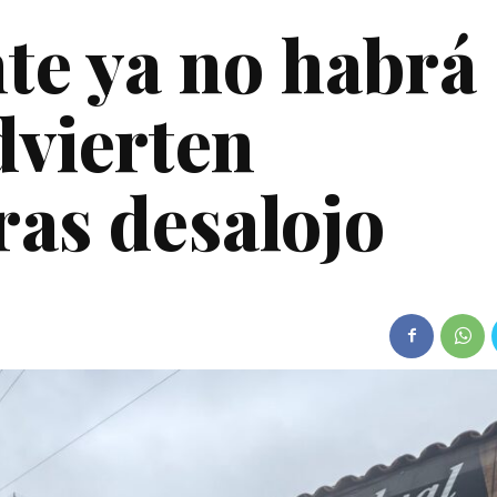
te ya no habrá
dvierten
ras desalojo