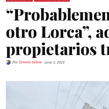
“Probablemen
otro Lorca”, a
propietarios t
Por
Ernesto Eslava
junio 3, 2025