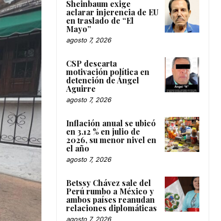
Sheinbaum exige
aclarar injerencia de EU
en traslado de “El
Mayo”
agosto 7, 2026
CSP descarta
motivación política en
detención de Ángel
Aguirre
agosto 7, 2026
Inflación anual se ubicó
en 3.12 % en julio de
2026, su menor nivel en
el año
agosto 7, 2026
Betssy Chávez sale del
Perú rumbo a México y
ambos países reanudan
relaciones diplomáticas
agosto 7, 2026