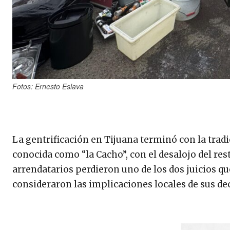
Fotos: Ernesto Eslava
La gentrificación en Tijuana terminó con la trad
conocida como “la Cacho”, con el desalojo del res
arrendatarios perdieron uno de los dos juicios 
consideraron las implicaciones locales de sus de