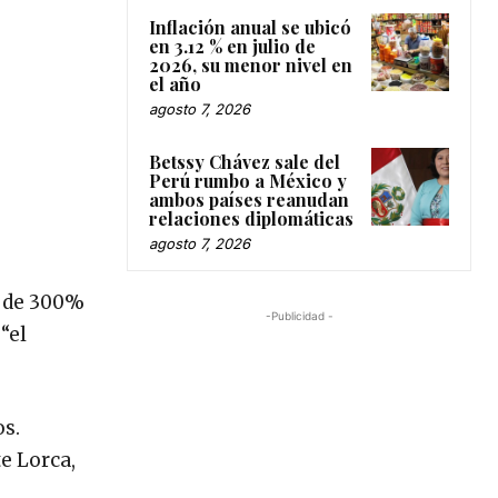
Inflación anual se ubicó
en 3.12 % en julio de
2026, su menor nivel en
el año
agosto 7, 2026
Betssy Chávez sale del
Perú rumbo a México y
ambos países reanudan
relaciones diplomáticas
agosto 7, 2026
o de 300%
-Publicidad -
“el
os.
e Lorca,