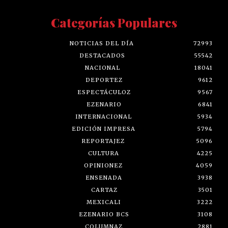
Categorías Populares
NOTICIAS DEL DÍA
72993
DESTACADOS
55542
NACIONAL
18041
DEPORTEZ
9612
ESPECTÁCULOZ
9567
EZENARIO
6841
INTERNACIONAL
5934
EDICIÓN IMPRESA
5794
REPORTAJEZ
5096
CULTURA
4225
OPINIONEZ
4059
ENSENADA
3938
CARTAZ
3501
MEXICALI
3222
EZENARIO BCS
3108
COLUMNAZ
2881