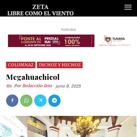
Publicidad
COLUMNAZ
DICHOZ Y HECHOZ
Megahuachicol
Por
Redacción Zeta
junio 9, 2025