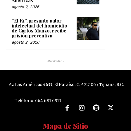
Américas
agosto 2, 2026
“El R1”, presunto autor
intelectual del homicidio
de Carlos Manzo, recibe
prisión preventiva
agosto 2, 2026
-Publicidad -
Av. Las Américas 4633, El Paraíso, C.P. 22106 / Tijuana, B.C.
Teléfono: 664 681 6913
Mapa de Sitio