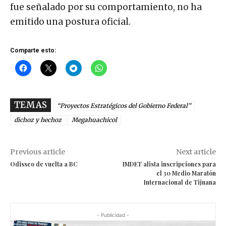
fue señalado por su comportamiento, no ha
emitido una postura oficial.
Comparte esto:
TEMAS
“Proyectos Estratégicos del Gobierno Federal”
dichoz y hechoz
Megahuachicol
Previous article
Next article
Odisseo de vuelta a BC
IMDET alista inscripciones para
el 30 Medio Maratón
Internacional de Tijuana
- Publicidad -