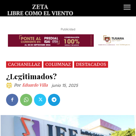
Publicidad
CACHANILLAZ
COLUMNAZ
DESTACADOS
¿Legitimados?
Por
Eduardo Villa
junio 15, 2025