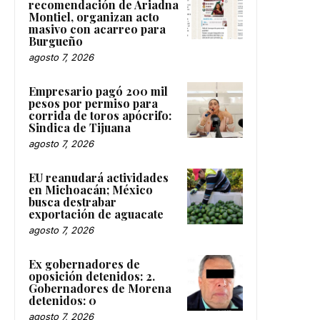
recomendación de Ariadna
Montiel, organizan acto
masivo con acarreo para
Burgueño
agosto 7, 2026
Empresario pagó 200 mil
pesos por permiso para
corrida de toros apócrifo:
Sindica de Tijuana
agosto 7, 2026
EU reanudará actividades
en Michoacán; México
busca destrabar
exportación de aguacate
agosto 7, 2026
Ex gobernadores de
oposición detenidos: 2.
Gobernadores de Morena
detenidos: 0
agosto 7, 2026