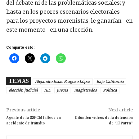
del debate ni de las problemáticas sociales; y
hasta en los peores escenarios electorales
para los proyectos morenistas, le ganarían -en
este momento- en una elección.
Comparte esto:
TEMAS
Alejandro Isaac Fragozo López
Baja California
elección judicial
IEE
jueces
magistrados
Política
Previous article
Next article
Agente de la SSPCM fallece en
Difunden videos de la detención
accidente de tránsito
de “El Parra”