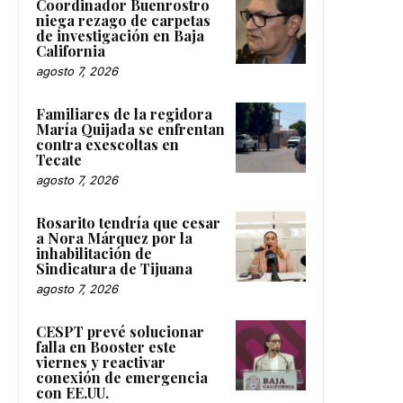
Coordinador Buenrostro
niega rezago de carpetas
de investigación en Baja
California
agosto 7, 2026
Familiares de la regidora
María Quijada se enfrentan
contra exescoltas en
Tecate
agosto 7, 2026
Rosarito tendría que cesar
a Nora Márquez por la
inhabilitación de
Sindicatura de Tijuana
agosto 7, 2026
CESPT prevé solucionar
falla en Booster este
viernes y reactivar
conexión de emergencia
con EE.UU.