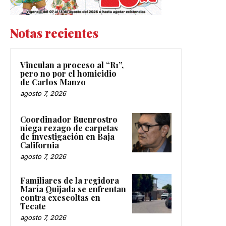
Notas recientes
Vinculan a proceso al “R1”,
pero no por el homicidio
de Carlos Manzo
agosto 7, 2026
Coordinador Buenrostro
niega rezago de carpetas
de investigación en Baja
California
agosto 7, 2026
Familiares de la regidora
María Quijada se enfrentan
contra exescoltas en
Tecate
agosto 7, 2026