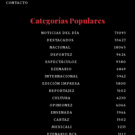
CONTACTO
Categorías Populares
NOTICIAS DEL DÍA
73093
DESTACADOS
55627
NACIONAL
18065
DEPORTEZ
9626
ESPECTÁCULOZ
9580
EZENARIO
6849
INTERNACIONAL
5942
EDICIÓN IMPRESA
5800
REPORTAJEZ
5102
CULTURA
4230
OPINIONEZ
4066
ENSENADA
3944
CARTAZ
3502
MEXICALI
3233
EZENARIO BCS
3112