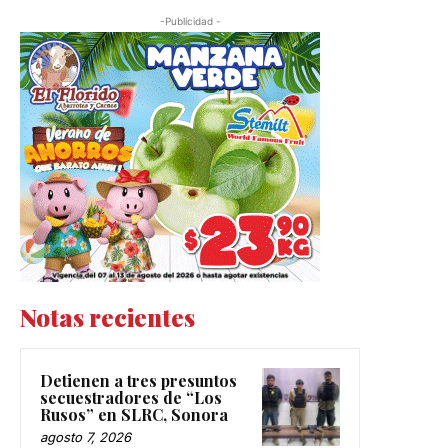
-Publicidad -
Notas recientes
Detienen a tres presuntos
secuestradores de “Los
Rusos” en SLRC, Sonora
agosto 7, 2026