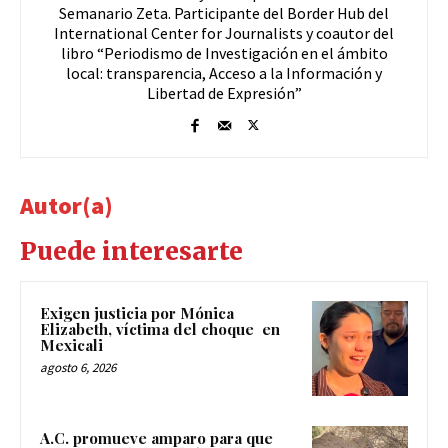
Semanario Zeta. Participante del Border Hub del
International Center for Journalists y coautor del
libro “Periodismo de Investigación en el ámbito
local: transparencia, Acceso a la Información y
Libertad de Expresión”
Autor(a)
Puede interesarte
Exigen justicia por Mónica
Elizabeth, víctima del choque en
Mexicali
agosto 6, 2026
A.C. promueve amparo para que