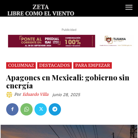
Publicidad
COLUMNAZ
DESTACADOS
PARA EMPEZAR
Apagones en Mexicali: gobierno sin
energía
Por
Eduardo Villa
junio 28, 2025