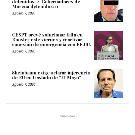
detenidos: 2. Gobernadores de
Morena detenidos: 0
agosto 7, 2026
CESPT prevé solucionar falla en
Booster este viernes y reactivar
conexión de emergencia con EE.UU.
agosto 7, 2026
Sheinbaum exige aclarar injerencia
de EU en traslado de “El Mayo”
agosto 7, 2026
- Publicidad -