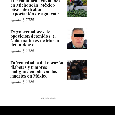
EU reanudará actividades
en Michoacán; México
busca destrabar
exportación de aguacate
agosto 7, 2026
Ex gobernadores de
oposición detenidos: 2.
Gobernadores de Morena
detenidos: 0
agosto 7, 2026
Enfermedades del corazón,
diabetes y tumores
malignos encabezan las
muertes en México
agosto 7, 2026
-Publicidad -