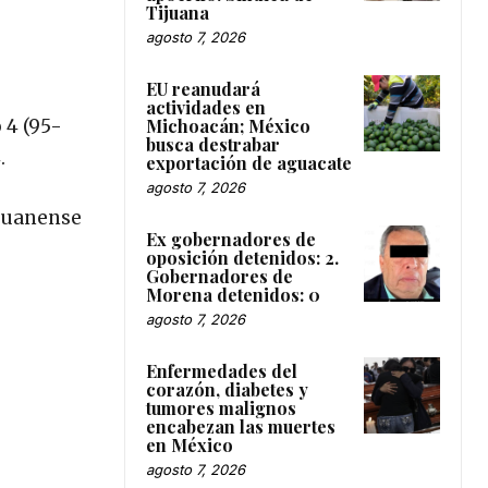
Tijuana
agosto 7, 2026
EU reanudará
actividades en
Michoacán; México
 4 (95-
busca destrabar
.
exportación de aguacate
agosto 7, 2026
ijuanense
Ex gobernadores de
oposición detenidos: 2.
Gobernadores de
Morena detenidos: 0
agosto 7, 2026
Enfermedades del
corazón, diabetes y
tumores malignos
encabezan las muertes
en México
agosto 7, 2026