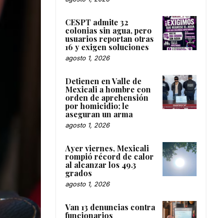
CESPT admite 32
colonias sin agua, pero
usuarios reportan otras
16 y exigen soluciones
agosto 1, 2026
Detienen en Valle de
Mexicali a hombre con
orden de aprehensión
por homicidio; le
aseguran un arma
agosto 1, 2026
Ayer viernes, Mexicali
rompió récord de calor
al alcanzar los 49.3
grados
agosto 1, 2026
Van 13 denuncias contra
funcionarios