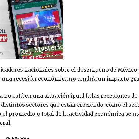
ndicadores nacionales sobre el desempeño de México 
e una recesión económica no tendría un impacto gra
 no está en una situación igual [a las recesiones de
 distintos sectores que están creciendo, como el sec
o el promedio o total de la actividad económica se 
eral.