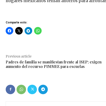
hogares mexicanos tenían ahorros para afrontar
Comparte esto:
Previous article
Padres de familia se manifiestan frente al ISEP; exigen
aumento del recurso PIMMEE para escuelas