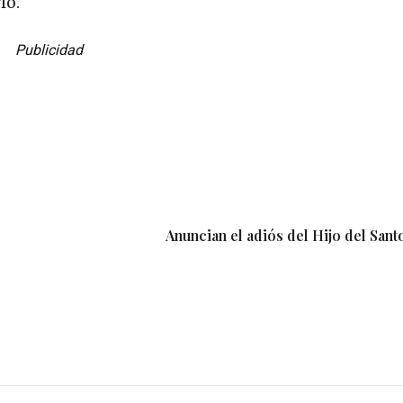
lo.
Publicidad
Anuncian el adiós del Hijo del Sant