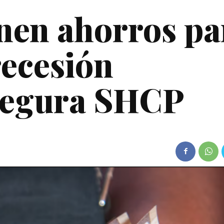
nen ahorros pa
recesión
segura SHCP