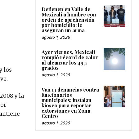
Detienen en Valle de
Mexicali a hombre con
orden de aprehensión
por homicidio; le
aseguran un arma
agosto 1, 2026
Ayer viernes, Mexicali
rompió récord de calor
al alcanzar los 49.3
grados
y los
agosto 1, 2026
ve.
Van 13 denuncias contra
funcionarios
 2008 y la
municipales; instalan
tor
kiosco para reportar
extorsiones en Zona
mantiene
Centro
agosto 1, 2026