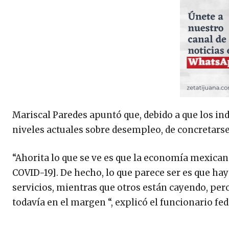
Mariscal Paredes apuntó que, debido a que los i
niveles actuales sobre desempleo, de concretars
“Ahorita lo que se ve es que la economía mexicana
COVID-19]. De hecho, lo que parece ser es que hay
servicios, mientras que otros están cayendo, per
todavía en el margen “, explicó el funcionario fed