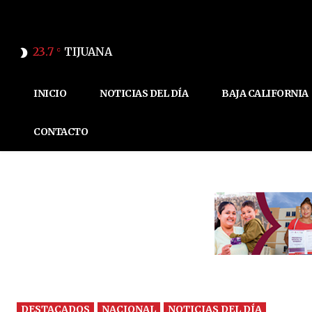
23.7
TIJUANA
C
INICIO
NOTICIAS DEL DÍA
BAJA CALIFORNIA
CONTACTO
DESTACADOS
NACIONAL
NOTICIAS DEL DÍA