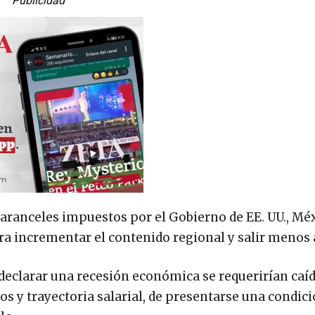
Publicidad
 aranceles impuestos por el Gobierno de EE. UU., Mé
ra incrementar el contenido regional y salir menos 
 declarar una recesión económica se requerirían caí
 y trayectoria salarial, de presentarse una condició