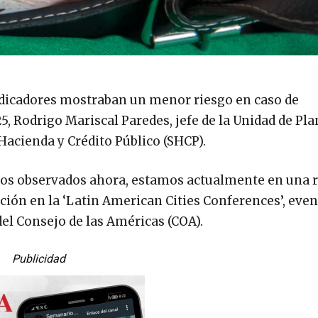
ndicadores mostraban un menor riesgo en caso de
5, Rodrigo Mariscal Paredes, jefe de la Unidad de Pl
Hacienda y Crédito Público (SHCP).
tos observados ahora, estamos actualmente en una r
ación en la ‘Latin American Cities Conferences’, eve
del Consejo de las Américas (COA).
Publicidad