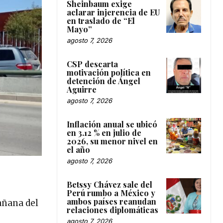
Sheinbaum exige
aclarar injerencia de EU
en traslado de “El
Mayo”
agosto 7, 2026
CSP descarta
motivación política en
detención de Ángel
Aguirre
agosto 7, 2026
Inflación anual se ubicó
en 3.12 % en julio de
2026, su menor nivel en
el año
agosto 7, 2026
Betssy Chávez sale del
Perú rumbo a México y
ambos países reanudan
añana del
relaciones diplomáticas
agosto 7, 2026