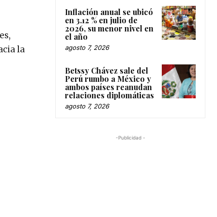
Inflación anual se ubicó
en 3.12 % en julio de
2026, su menor nivel en
es,
el año
agosto 7, 2026
cia la
Betssy Chávez sale del
Perú rumbo a México y
ambos países reanudan
relaciones diplomáticas
agosto 7, 2026
-Publicidad -