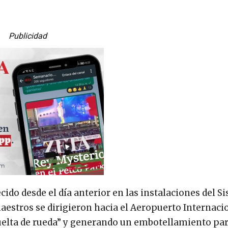
Publicidad
ecido desde el día anterior en las instalaciones del S
 maestros se dirigieron hacia el Aeropuerto Internaci
uelta de rueda” y generando un embotellamiento parc