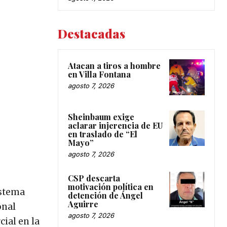
Destacadas
Atacan a tiros a hombre
en Villa Fontana
agosto 7, 2026
Sheinbaum exige
aclarar injerencia de EU
en traslado de “El
Mayo”
agosto 7, 2026
CSP descarta
motivación política en
istema
detención de Ángel
Aguirre
onal
agosto 7, 2026
ial en la