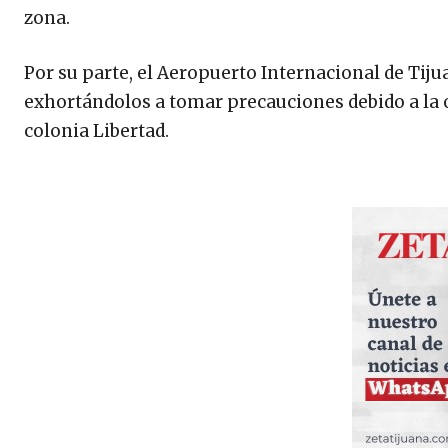
zona.
Por su parte, el Aeropuerto Internacional de Tiju
exhortándolos a tomar precauciones debido a la ob
colonia Libertad.