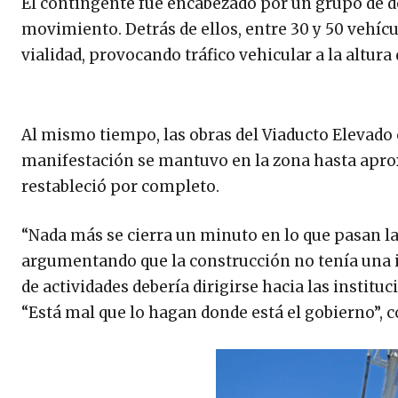
El contingente fue encabezado por un grupo de d
movimiento. Detrás de ellos, entre 30 y 50 vehícu
vialidad, provocando tráfico vehicular a la altura
Al mismo tiempo, las obras del Viaducto Elevado 
manifestación se mantuvo en la zona hasta aproxi
restableció por completo.
“Nada más se cierra un minuto en lo que pasan las
argumentando que la construcción no tenía una i
de actividades debería dirigirse hacia las instit
“Está mal que lo hagan donde está el gobierno”,