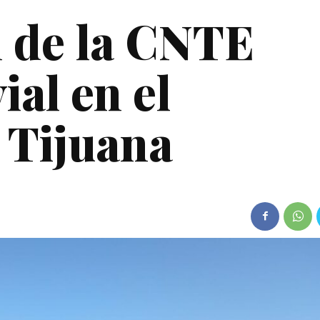
 de la CNTE
ial en el
 Tijuana