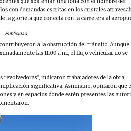
ocentes que sostenían una lona con el nombre del
los con demandas escritas en los cristales atravesa
 de la glorieta que conecta con la carretera al aeropu
Publicidad
contribuyeron a la obstrucción del tránsito. Aunque 
madamente las 11:00 a.m., el flujo vehicular no se
 revolvedoras”, indicaron trabajadores de la obra,
mplicación significativa. Asimismo, opinaron que e
uciones y en espacios donde estén presentes las autor
 comentaron.