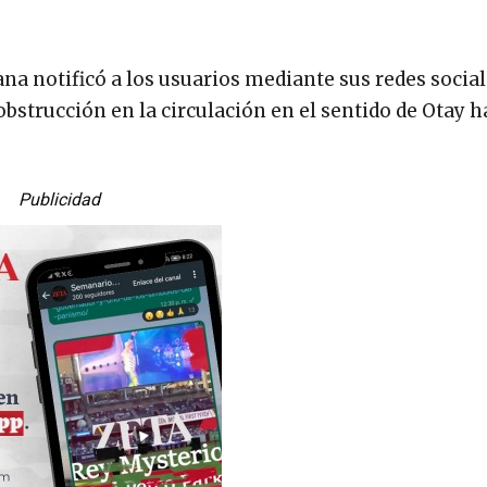
ana notificó a los usuarios mediante sus redes social
strucción en la circulación en el sentido de Otay ha
Publicidad