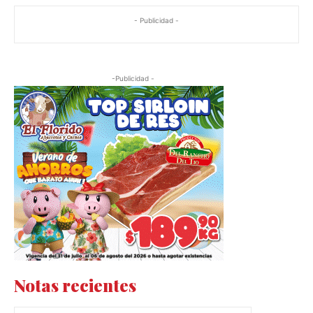
- Publicidad -
-Publicidad -
Notas recientes