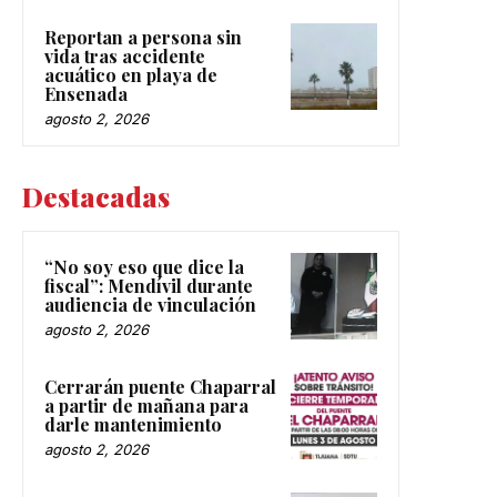
Reportan a persona sin
vida tras accidente
acuático en playa de
Ensenada
agosto 2, 2026
Destacadas
“No soy eso que dice la
fiscal”: Mendívil durante
audiencia de vinculación
agosto 2, 2026
Cerrarán puente Chaparral
a partir de mañana para
darle mantenimiento
agosto 2, 2026