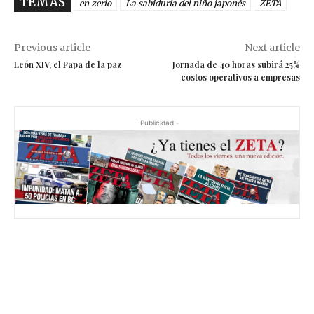
TEMAS
en zerio
La sabiduría del niño japonés
ZETA
Previous article
Next article
León XIV, el Papa de la paz
Jornada de 40 horas subirá 25%
costos operativos a empresas
- Publicidad -