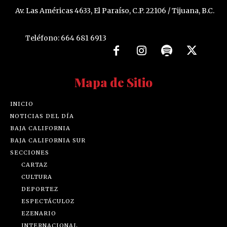
Av. Las Américas 4633, El Paraíso, C.P. 22106 / Tijuana, B.C.
Teléfono: 664 681 6913
Mapa de Sitio
INICIO
NOTICIAS DEL DÍA
BAJA CALIFORNIA
BAJA CALIFORNIA SUR
SECCIONES
CARTAZ
CULTURA
DEPORTEZ
ESPECTÁCULOZ
EZENARIO
INTERNACIONAL