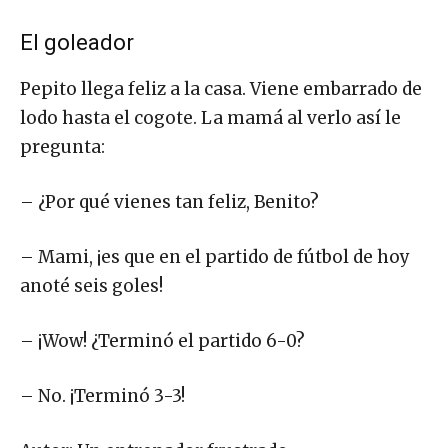
El goleador
Pepito llega feliz a la casa. Viene embarrado de
lodo hasta el cogote. La mamá al verlo así le
pregunta:
– ¿Por qué vienes tan feliz, Benito?
– Mami, ¡es que en el partido de fútbol de hoy
anoté seis goles!
– ¡Wow! ¿Terminó el partido 6-0?
– No. ¡Terminó 3-3!