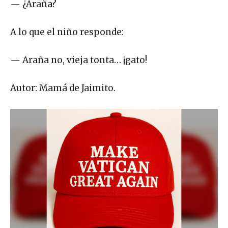
— ¿Araña?
A lo que el niño responde:
— Araña no, vieja tonta… ¡gato!
Autor: Mamá de Jaimito.