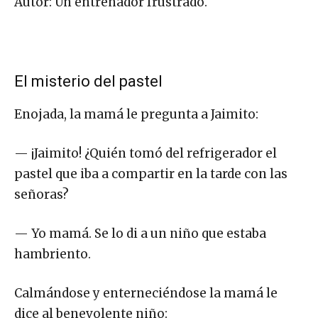
Autor: Un entrenador frustrado.
El misterio del pastel
Enojada, la mamá le pregunta a Jaimito:
— ¡Jaimito! ¿Quién tomó del refrigerador el
pastel que iba a compartir en la tarde con las
señoras?
— Yo mamá. Se lo di a un niño que estaba
hambriento.
Calmándose y enterneciéndose la mamá le
dice al benevolente niño: