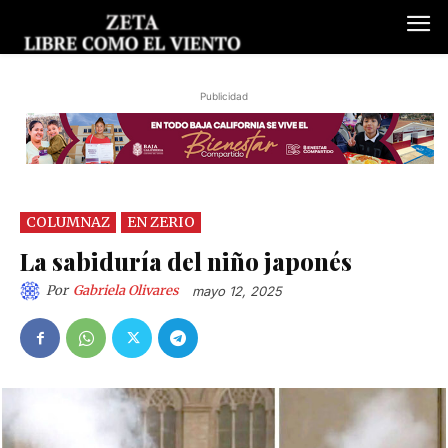
Publicidad
COLUMNAZ
EN ZERIO
La sabiduría del niño japonés
Por
Gabriela Olivares
mayo 12, 2025