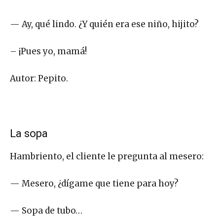
— Ay, qué lindo. ¿Y quién era ese niño, hijito?
– ¡Pues yo, mamá!
Autor: Pepito.
La sopa
Hambriento, el cliente le pregunta al mesero:
— Mesero, ¿dígame que tiene para hoy?
— Sopa de tubo…