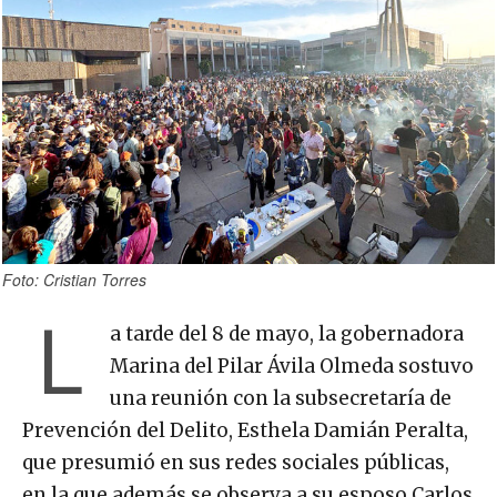
Foto: Cristian Torres
L
a tarde del 8 de mayo, la gobernadora
Marina del Pilar Ávila Olmeda sostuvo
una reunión con la subsecretaría de
Prevención del Delito, Esthela Damián Peralta,
que presumió en sus redes sociales públicas,
en la que además se observa a su esposo Carlos