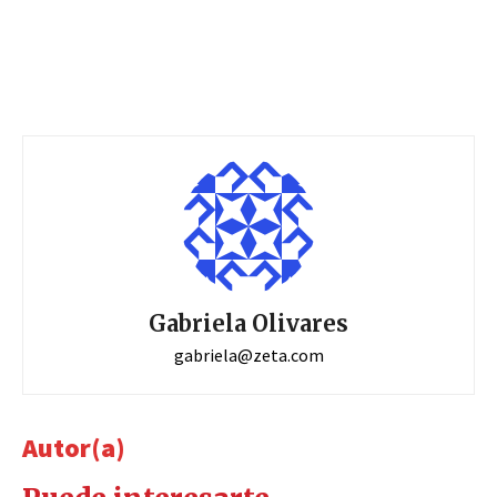
Gabriela Olivares
gabriela@zeta.com
Autor(a)