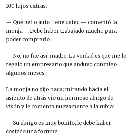
100 lujos extras.
— Qué bello auto tiene usted — comentó la
monja—. Debe haber trabajado mucho para
poder comprarlo.
— No, no fue así, madre. La verdad es que me lo
regaló un empresario que anduvo conmigo
algunos meses.
La monja no dijo nada; mirando hacia el
asiento de atrás vio un hermoso abrigo de
visón y le comenta nuevamente a la rubia:
— Su abrigo es muy bonito, le debe haber
costado una fortuna.