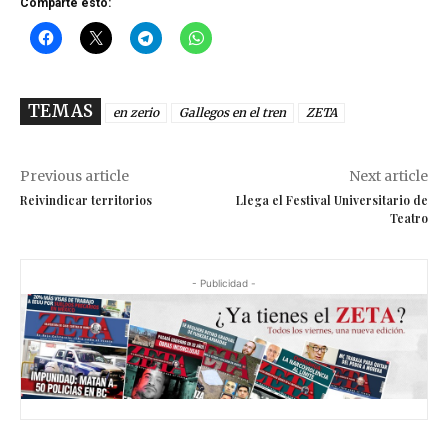
Comparte esto:
TEMAS
en zerio
Gallegos en el tren
ZETA
Previous article
Next article
Reivindicar territorios
Llega el Festival Universitario de
Teatro
- Publicidad -