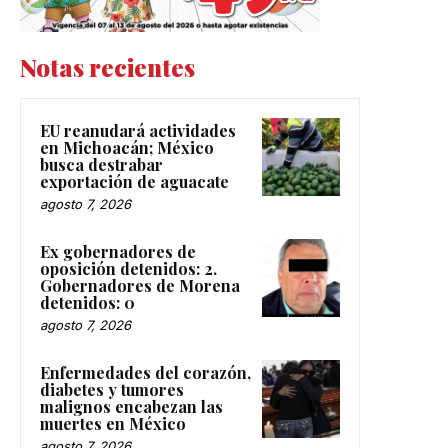
Notas recientes
EU reanudará actividades
en Michoacán; México
busca destrabar
exportación de aguacate
agosto 7, 2026
Ex gobernadores de
oposición detenidos: 2.
Gobernadores de Morena
detenidos: 0
agosto 7, 2026
Enfermedades del corazón,
diabetes y tumores
malignos encabezan las
muertes en México
agosto 7, 2026