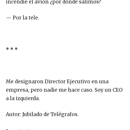
incendie el avión ¿por dónde salimos?
— Por la tele.
* * *
Me designaron Director Ejecutivo en una
empresa, pero nadie me hace caso. Soy un CEO
a la izquierda.
Autor: Jubilado de Telégrafos.