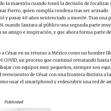
 la maestría cuando tomó la decisión de focalizar s
ésar Fierro, quien cumplía condena tras ser acusado
ió y pasar 40 años sentenciado a muerte. Tras una 
2024 cuando lanzara al público una segunda parte muy
n su amigo e inspiración, y que ahora forma parte de
ñó a César en su retorno a México como un hombre li
l COVID, un proceso que continuó retratando hasta f
rabajar con equipos muy pequeños, siempre son equi
l reencuentro de César con una frontera distinta a l
como usar el smartphone) y redescubrir una red de a
Publicidad