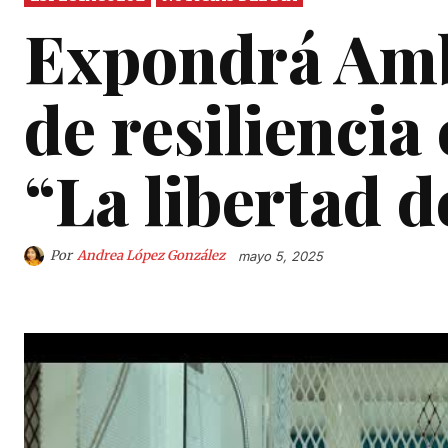
Expondrá Amb
de resilienci
“La libertad d
Por
Andrea López González
mayo 5, 2025