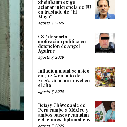
Sheinbaum exige
aclarar injerencia de EU
en traslado de “El
Mayo”
agosto 7, 2026
CSP descarta
motivación política en
detención de Ángel
Aguirre
agosto 7, 2026
Inflación anual se ubicó
en 3.12 % en julio de
2026, su menor nivel en
el año
agosto 7, 2026
Betssy Chávez sale del
Perú rumbo a México y
ambos países reanudan
relaciones diplomáticas
agosto 7, 2026