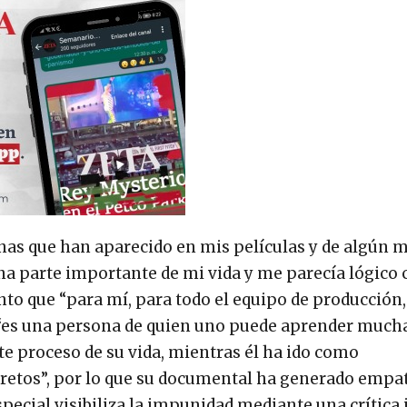
nas que han aparecido en mis películas y de algún 
na parte importante de mi vida y me parecía lógico 
to que “para mí, para todo el equipo de producción,
es “es una persona de quien uno puede aprender much
e proceso de su vida, mientras él ha ido como
retos”, por lo que su documental ha generado empat
pecial visibiliza la impunidad mediante una crítica 