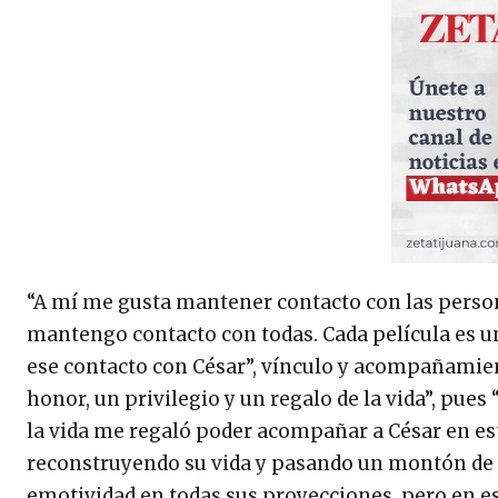
“A mí me gusta mantener contacto con las perso
mantengo contacto con todas. Cada película es u
ese contacto con César”, vínculo y acompañamien
honor, un privilegio y un regalo de la vida”, pu
la vida me regaló poder acompañar a César en est
reconstruyendo su vida y pasando un montón de 
emotividad en todas sus proyecciones, pero en es