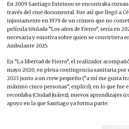
En 2009 Santiago Esteinou se encontraba cursando
través del cine documental. Fue así que llegó a C
injustamente en 1979 de un crimen que no comet
película titulada “Los años de Fierro”, sería en 
necesaria y emotiva sobre quien se convirtiera e
Ambulante 2025.
En “La libertad de Fierro”, el realizador acompa
mayo 2020, en plena contingencia sanitaria por e
2023 junto a un crew pequeño (“a mí me gusta t
máximo cinco personas”, explicó), en lo que fue e
recordaba (Ciudad Juárez), nuevos aprendizajes (
apoyo en la que Santiago ya forma parte: