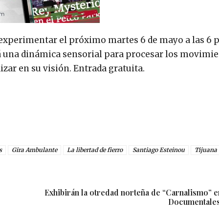
experimentar el próximo martes 6 de mayo a las 6 p
zará una dinámica sensorial para procesar los movimi
zar en su visión. Entrada gratuita.
s
Gira Ambulante
La libertad de fierro
Santiago Esteinou
Tijuana
Exhibirán la otredad norteña de “Carnalismo” e
Documentales