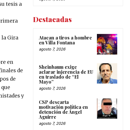
u tesis a
Destacadas
primera
 la Gira
Atacan a tiros a hombre
en Villa Fontana
agosto 7, 2026
bre en
Sheinbaum exige
inales de
aclarar injerencia de EU
en traslado de “El
pos de
Mayo”
a que
agosto 7, 2026
mistades y
CSP descarta
motivación política en
detención de Ángel
Aguirre
agosto 7, 2026