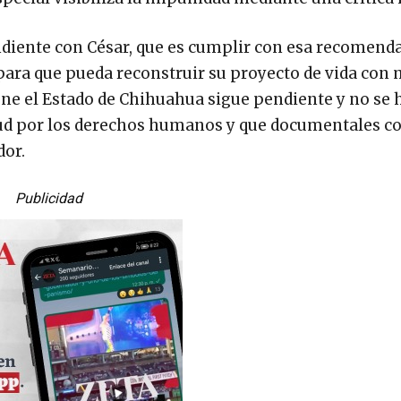
diente con César, que es cumplir con esa recomend
para que pueda reconstruir su proyecto de vida con
iene el Estado de Chihuahua sigue pendiente y no se 
etud por los derechos humanos y que documentales 
dor.
Publicidad