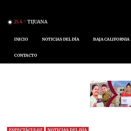
25.4
TIJUANA
C
INICIO
NOTICIAS DEL DÍA
BAJA CALIFORNIA
CONTACTO
ESPECTÁCULOZ
NOTICIAS DEL DÍA