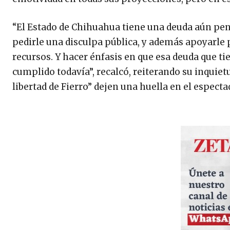
“El Estado de Chihuahua tiene una deuda aún pen
pedirle una disculpa pública, y además apoyarle 
recursos. Y hacer énfasis en que esa deuda que t
cumplido todavía”, recalcó, reiterando su inqui
libertad de Fierro” dejen una huella en el especta