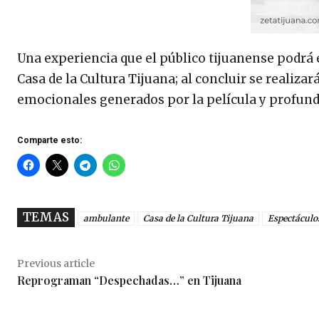
Una experiencia que el público tijuanense podrá 
Casa de la Cultura Tijuana; al concluir se reali
emocionales generados por la película y profundi
Comparte esto:
TEMAS
ambulante
Casa de la Cultura Tijuana
Espectáculo
Previous article
Reprograman “Despechadas…” en Tijuana