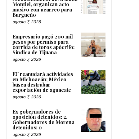
Montiel, organizan acto
masivo con acarreo para
Burgueño
agosto 7, 2026
Empresario pagó 200 mil
pesos por permiso para
corrida de toros apócrifo:
Sindica de Tijuana
agosto 7, 2026
EU reanudará actividades
en Michoacán; México
busca destrabar
exportación de aguacate
agosto 7, 2026
Ex gobernadores de
oposición detenidos: 2.
Gobernadores de Morena
detenidos: 0
agosto 7, 2026