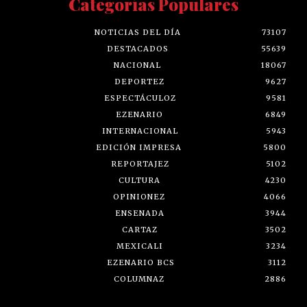
Categorías Populares
NOTICIAS DEL DÍA
73107
DESTACADOS
55639
NACIONAL
18067
DEPORTEZ
9627
ESPECTÁCULOZ
9581
EZENARIO
6849
INTERNACIONAL
5943
EDICIÓN IMPRESA
5800
REPORTAJEZ
5102
CULTURA
4230
OPINIONEZ
4066
ENSENADA
3944
CARTAZ
3502
MEXICALI
3234
EZENARIO BCS
3112
COLUMNAZ
2886