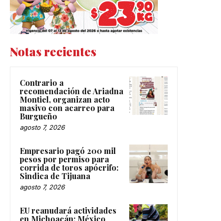
Notas recientes
Contrario a
recomendación de Ariadna
Montiel, organizan acto
masivo con acarreo para
Burgueño
agosto 7, 2026
Empresario pagó 200 mil
pesos por permiso para
corrida de toros apócrifo:
Sindica de Tijuana
agosto 7, 2026
EU reanudará actividades
en Michoacán; México