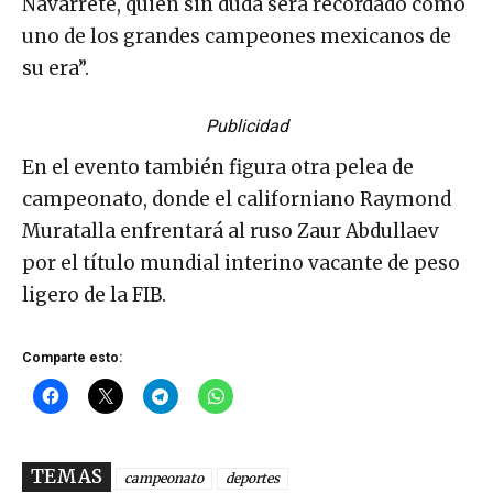
Navarrete, quien sin duda será recordado como
uno de los grandes campeones mexicanos de
su era”.
Publicidad
En el evento también figura otra pelea de
campeonato, donde el californiano Raymond
Muratalla enfrentará al ruso Zaur Abdullaev
por el título mundial interino vacante de peso
ligero de la FIB.
Comparte esto:
TEMAS
campeonato
deportes