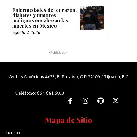
Enfermedades del corazón,
diabetes y tumores
malignos encabezan las
muertes en México
agosto 7, 2026
-Publicidad -
Av. Las Américas 4633, El Paraíso, C.P. 22106 / Tijuana, B.C.
Teléfono: 664 681 6913
Mapa de Sitio
INICIO