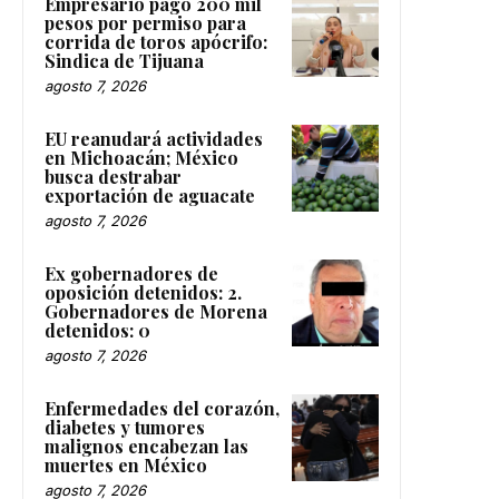
Empresario pagó 200 mil
pesos por permiso para
corrida de toros apócrifo:
Sindica de Tijuana
agosto 7, 2026
EU reanudará actividades
en Michoacán; México
busca destrabar
exportación de aguacate
agosto 7, 2026
Ex gobernadores de
oposición detenidos: 2.
Gobernadores de Morena
detenidos: 0
agosto 7, 2026
Enfermedades del corazón,
diabetes y tumores
malignos encabezan las
muertes en México
agosto 7, 2026