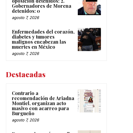
oposición detenidos: 2.
Gobernadores de Morena
detenidos: 0
agosto 7, 2026
Enfermedades del corazón,
diabetes y tumores
malignos encabezan las
muertes en México
agosto 7, 2026
Destacadas
Contrario a
recomendación de Ariadna
Montiel, organizan acto
masivo con acarreo para
Burgueño
agosto 7, 2026