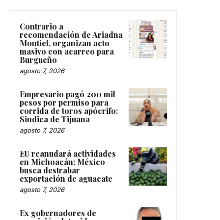
Contrario a
recomendación de Ariadna
Montiel, organizan acto
masivo con acarreo para
Burgueño
agosto 7, 2026
Empresario pagó 200 mil
pesos por permiso para
corrida de toros apócrifo:
Sindica de Tijuana
agosto 7, 2026
EU reanudará actividades
en Michoacán; México
busca destrabar
exportación de aguacate
agosto 7, 2026
Ex gobernadores de