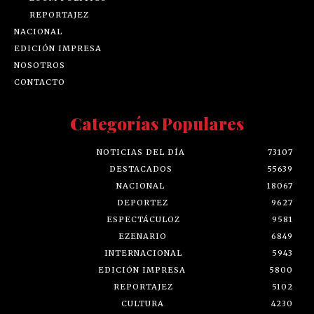
REPORTAJEZ
NACIONAL
EDICIÓN IMPRESA
NOSOTROS
CONTACTO
Categorías Populares
NOTICIAS DEL DÍA
73107
DESTACADOS
55639
NACIONAL
18067
DEPORTEZ
9627
ESPECTÁCULOZ
9581
EZENARIO
6849
INTERNACIONAL
5943
EDICIÓN IMPRESA
5800
REPORTAJEZ
5102
CULTURA
4230