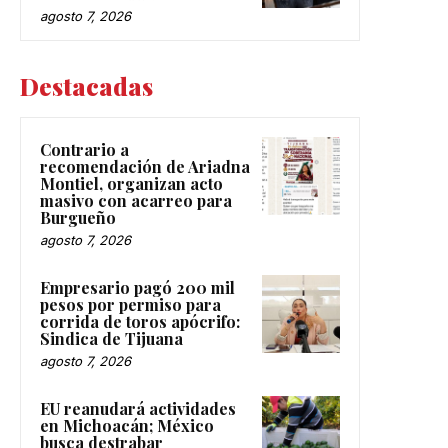
agosto 7, 2026
Destacadas
Contrario a
recomendación de Ariadna
Montiel, organizan acto
masivo con acarreo para
Burgueño
agosto 7, 2026
Empresario pagó 200 mil
pesos por permiso para
corrida de toros apócrifo:
Sindica de Tijuana
agosto 7, 2026
EU reanudará actividades
en Michoacán; México
busca destrabar