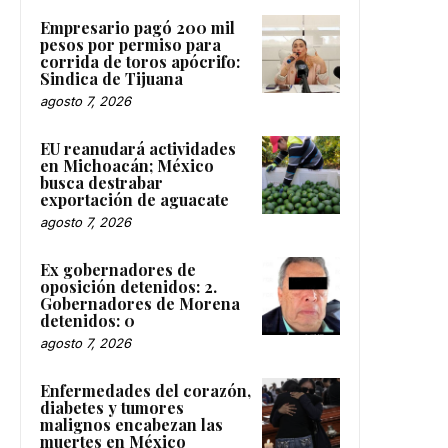
Empresario pagó 200 mil
pesos por permiso para
corrida de toros apócrifo:
Sindica de Tijuana
agosto 7, 2026
EU reanudará actividades
en Michoacán; México
busca destrabar
exportación de aguacate
agosto 7, 2026
Ex gobernadores de
oposición detenidos: 2.
Gobernadores de Morena
detenidos: 0
agosto 7, 2026
Enfermedades del corazón,
diabetes y tumores
malignos encabezan las
muertes en México