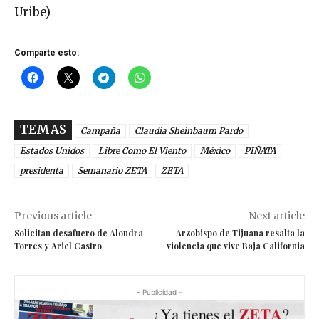
Uribe)
Comparte esto:
TEMAS
Campaña
Claudia Sheinbaum Pardo
Estados Unidos
Libre Como El Viento
México
PIÑATA
presidenta
Semanario ZETA
ZETA
Previous article
Next article
Solicitan desafuero de Alondra
Arzobispo de Tijuana resalta la
Torres y Ariel Castro
violencia que vive Baja California
- Publicidad -