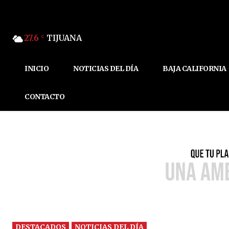
27.6
TIJUANA
C
INICIO
NOTICIAS DEL DÍA
BAJA CALIFORNIA
CONTACTO
DESTACADOS
NOTICIAS DEL DÍA