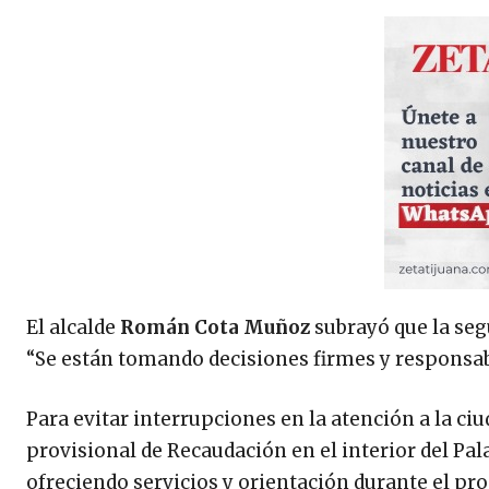
El alcalde
Román Cota Muñoz
subrayó que la seg
“Se están tomando decisiones firmes y responsabl
Para evitar interrupciones en la atención a la c
provisional de Recaudación en el interior del Pa
ofreciendo servicios y orientación durante el pr