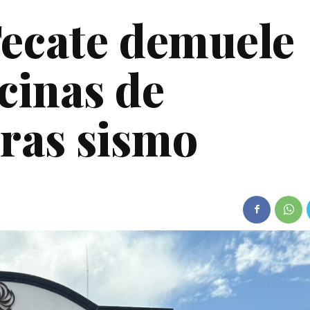
Tecate demuele
cinas de
ras sismo