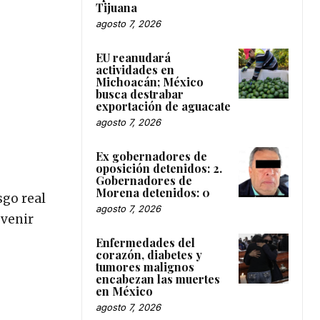
Tijuana
agosto 7, 2026
EU reanudará
actividades en
Michoacán; México
busca destrabar
exportación de aguacate
agosto 7, 2026
Ex gobernadores de
oposición detenidos: 2.
Gobernadores de
Morena detenidos: 0
sgo real
agosto 7, 2026
evenir
Enfermedades del
corazón, diabetes y
tumores malignos
encabezan las muertes
en México
agosto 7, 2026