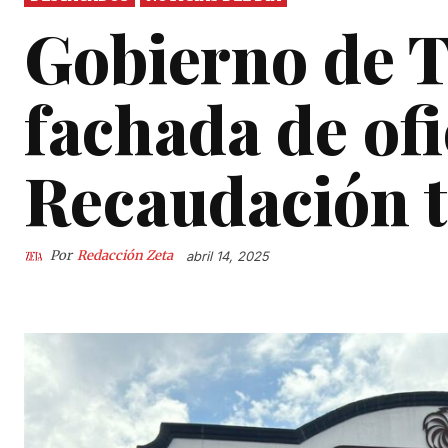
Gobierno de 
fachada de ofi
Recaudación t
Por
Redacción Zeta
abril 14, 2025