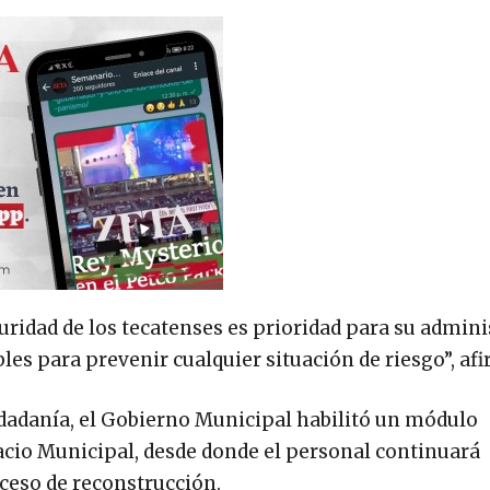
uridad de los tecatenses es prioridad para su admini
es para prevenir cualquier situación de riesgo”, af
iudadanía, el Gobierno Municipal habilitó un módulo
lacio Municipal, desde donde el personal continuará
oceso de reconstrucción.