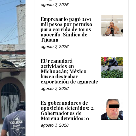
agosto 7, 2026
Empresario pagó 200
mil pesos por permiso
para corrida de toros
apócrifo: Sindica de
Tijuana
agosto 7, 2026
EU reanudará
actividades en
Michoacán; México
busca destrabar
exportación de aguacate
agosto 7, 2026
Ex gobernadores de
oposición detenidos: 2.
Gobernadores de
Morena detenidos: 0
agosto 7, 2026