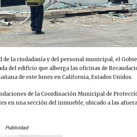
de la ciudadanía y del personal municipal, el Gobi
da del edificio que alberga las oficinas de Recaudaci
mañana de este lunes en California, Estados Unidos.
ndaciones de la Coordinación Municipal de Protecció
es en una sección del inmueble, ubicado a las afuera
Publicidad