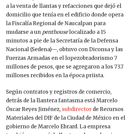
a la venta de llantas y refacciones que dejó el
domicilio que tenía en el edificio donde opera
la Fiscalía Regional de Naucalpan para
mudarse a un
penthouse
localizado a 15
minutos a pie de la Secretaría de la Defensa
Nacional (Sedena)—, obtuvo con Diconsa y las
Fuerzas Armadas en el lopezobradorismo 7
millones de pesos, que se agregaron a los 73.7
millones recibidos en la época priista.
Según contratos y registros de comercio,
detrás de la llantera fantasma está Marcelo
Óscar Reyes Jiménez,
subdirector
de Recursos
Materiales del DIF de la Ciudad de México en el
gobierno de Marcelo Ebrard. La empresa