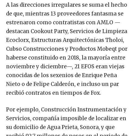
A las direcciones irregulares se suma el hecho
de que, mientras 13 proveedores fantasma se
estrenaron como contratistas con AMLO —
destacan Cookout Party, Servicios de Limpieza
Ecoclorx, Estructuras Arquitectónicas Tholoi,
Cubso Construcciones y Productos Mobeqt por
haberse constituido en 2018, la mayoría entre
noviembre y diciembre—, 21 EFOS eran viejas
conocidas de los sexenios de Enrique Peña
Nieto o de Felipe Calderón, e incluso un par
recibió contratos en tiempos de Fox.
Por ejemplo, Construcción Instrumentación y
Servicios, compañía imposible de localizar en
su domicilio de Agua Prieta, Sonora, y que
recibió 92.7 millones de pesos en el periodo de