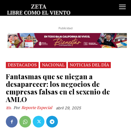
Publicidad
DESTACADOS
NACIONAL
NOTICIAS DEL DÍA
Fantasmas que se niegan a
desaparecer: los negocios de
empresas falsas en el sexenio de
AMLO
Por
Reporte Especial
abril 29, 2025