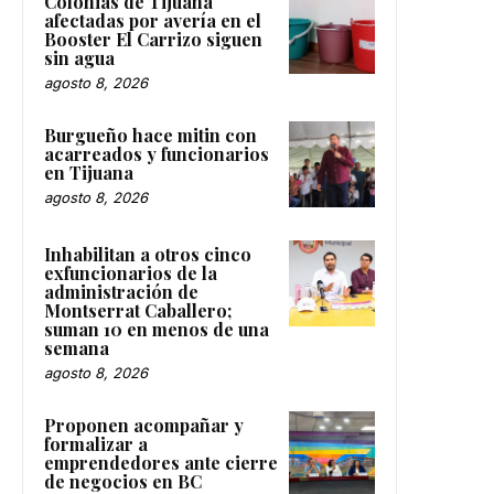
Colonias de Tijuana
afectadas por avería en el
Booster El Carrizo siguen
sin agua
agosto 8, 2026
Burgueño hace mitin con
acarreados y funcionarios
en Tijuana
agosto 8, 2026
Inhabilitan a otros cinco
exfuncionarios de la
administración de
Montserrat Caballero;
suman 10 en menos de una
semana
agosto 8, 2026
Proponen acompañar y
formalizar a
emprendedores ante cierre
de negocios en BC