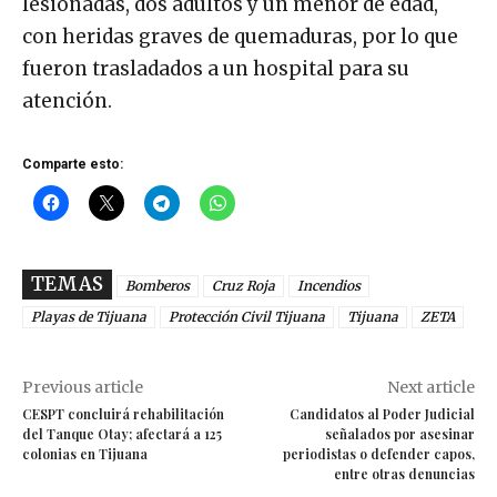
lesionadas, dos adultos y un menor de edad,
con heridas graves de quemaduras, por lo que
fueron trasladados a un hospital para su
atención.
Comparte esto:
TEMAS
Bomberos
Cruz Roja
Incendios
Playas de Tijuana
Protección Civil Tijuana
Tijuana
ZETA
Previous article
Next article
CESPT concluirá rehabilitación
Candidatos al Poder Judicial
del Tanque Otay; afectará a 125
señalados por asesinar
colonias en Tijuana
periodistas o defender capos,
entre otras denuncias