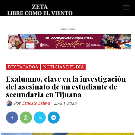
Publicidad
DESTACADOS
NOTICIAS DEL DÍA
Exalumno, clave en la investigación
del asesinato de un estudiante de
secundaria en Tijuana
Por
Ernesto Eslava
abril 1, 2025