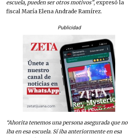
fiscal María Elena Andrade Ramírez.
Publicidad
“Ahorita tenemos una persona asegurada que no
iba en esa escuela. Sí iba anteriormente en esa
escuela. A él se le detuvo por un delito alterno, que