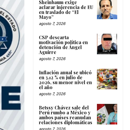
Sheinbaum exige
aclarar injerencia de EU
en traslado de “El
Mayo”
agosto 7, 2026
CSP descarta
motivación política en
detención de Ángel
Aguirre
agosto 7, 2026
Inflación anual se ubicó
en 3.12 % en julio de
2026, su menor nivel en
el año
agosto 7, 2026
Betssy Chávez sale del
Perú rumbo a México y
ambos países reanudan
relaciones diplomáticas
agosto 7, 2026