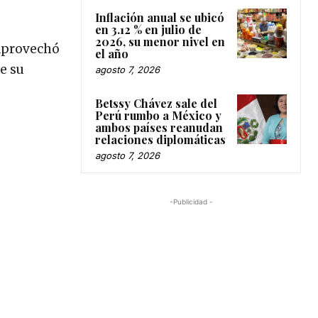
Inflación anual se ubicó
en 3.12 % en julio de
2026, su menor nivel en
 aprovechó
el año
e su
agosto 7, 2026
Betssy Chávez sale del
Perú rumbo a México y
ambos países reanudan
relaciones diplomáticas
agosto 7, 2026
-Publicidad -