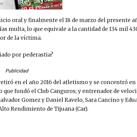
icio oral y finalmente el 18 de marzo del presente añ
ías multa, lo que equivale a la cantidad de 134 mil 43
or de la víctima.
iado por pederastia?
Publicidad
etiró en el año 2016 del atletismo y se concentró en
o que fundó el Club Canguros; y entrenador de veloci
lvador Gomez y Daniel Ravelo, Sara Cancino y Edu
Alto Rendimiento de Tijuana (Car).