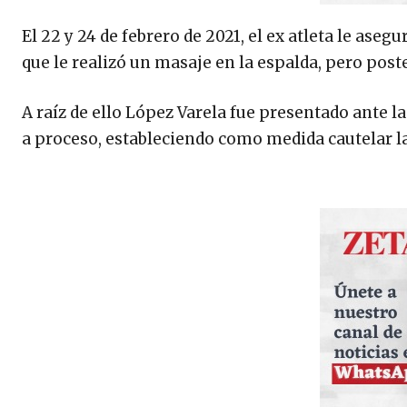
El 22 y 24 de febrero de 2021, el ex atleta le ase
que le realizó un masaje en la espalda, pero pos
A raíz de ello López Varela fue presentado ante la 
a proceso, estableciendo como medida cautelar la