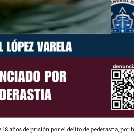
 18 años de prisión por el delito de pederastia, por 