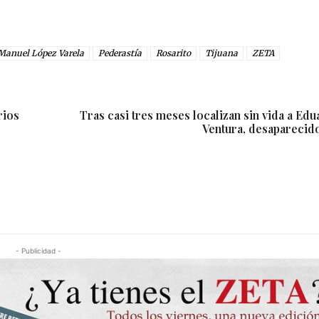
Manuel López Varela
Pederastía
Rosarito
Tijuana
ZETA
rios
Tras casi tres meses localizan sin vida a Ed
Ventura, desaparecido
- Publicidad -