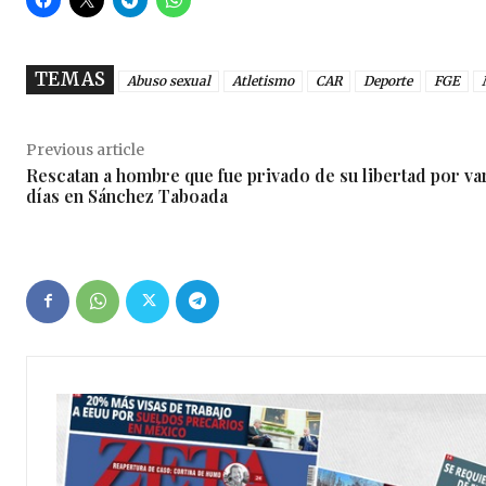
TEMAS
Abuso sexual
Atletismo
CAR
Deporte
FGE
Previous article
Rescatan a hombre que fue privado de su libertad por va
días en Sánchez Taboada