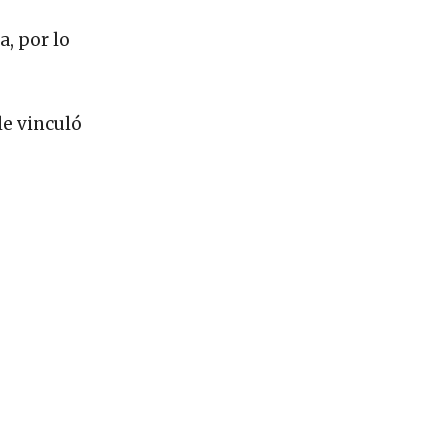
a, por lo
le vinculó