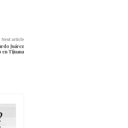
Next article
uardo Juárez
 en Tijuana