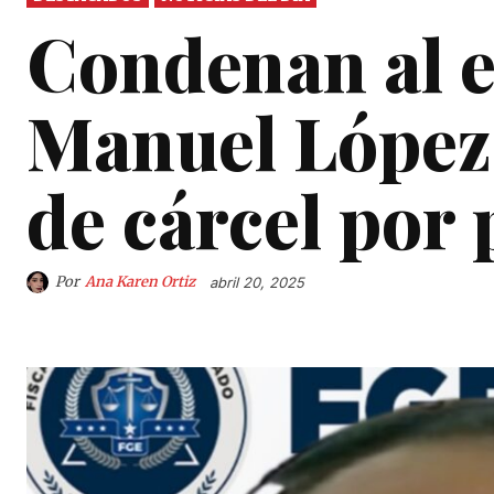
Condenan al 
Manuel López 
de cárcel por 
Por
Ana Karen Ortiz
abril 20, 2025