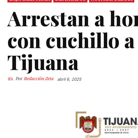
Arrestan a ho
con cuchillo a
Tijuana
Por
Redacción Zeta
abril 6, 2025