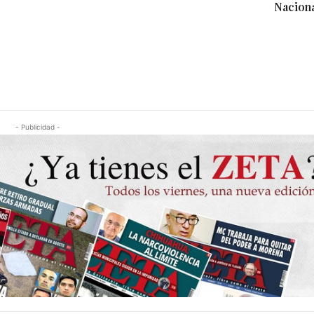
Nacion
- Publicidad -