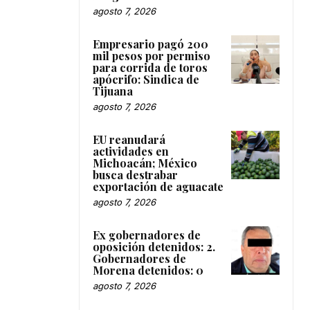
agosto 7, 2026
Empresario pagó 200
mil pesos por permiso
para corrida de toros
apócrifo: Sindica de
Tijuana
agosto 7, 2026
EU reanudará
actividades en
Michoacán; México
busca destrabar
exportación de aguacate
agosto 7, 2026
Ex gobernadores de
oposición detenidos: 2.
Gobernadores de
Morena detenidos: 0
agosto 7, 2026