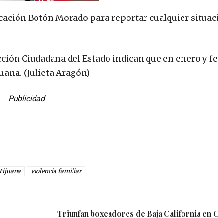
icación Botón Morado para reportar cualquier situac
ección Ciudadana del Estado indican que en enero y f
uana. (Julieta Aragón)
Publicidad
Tijuana
violencia familiar
Triunfan boxeadores de Baja California en