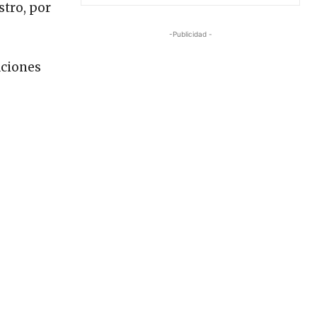
stro, por
-Publicidad -
aciones