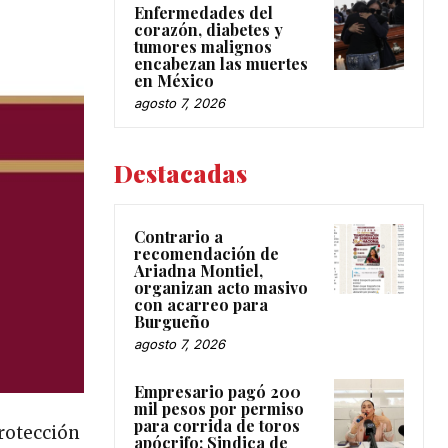
Enfermedades del
corazón, diabetes y
tumores malignos
encabezan las muertes
en México
agosto 7, 2026
Destacadas
Contrario a
recomendación de
Ariadna Montiel,
organizan acto masivo
con acarreo para
Burgueño
agosto 7, 2026
Empresario pagó 200
mil pesos por permiso
para corrida de toros
Protección
apócrifo: Sindica de