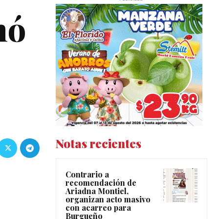
nó
Notas recientes
Contrario a
recomendación de
Ariadna Montiel,
organizan acto masivo
con acarreo para
Burgueño