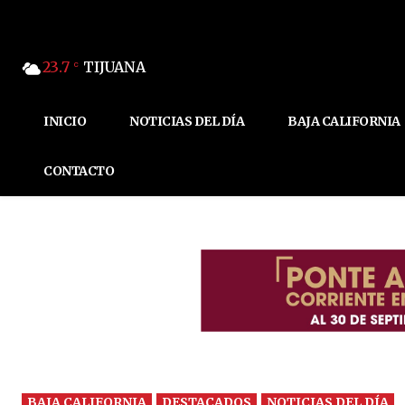
23.7
TIJUANA
C
INICIO
NOTICIAS DEL DÍA
BAJA CALIFORNIA
CONTACTO
BAJA CALIFORNIA
DESTACADOS
NOTICIAS DEL DÍA