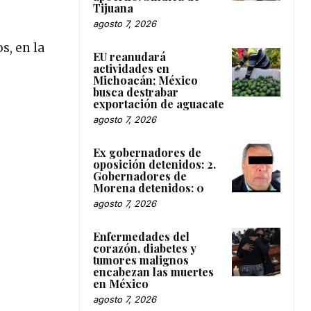
Tijuana
agosto 7, 2026
s, en la
EU reanudará
actividades en
Michoacán; México
busca destrabar
exportación de aguacate
agosto 7, 2026
Ex gobernadores de
oposición detenidos: 2.
Gobernadores de
Morena detenidos: 0
agosto 7, 2026
Enfermedades del
corazón, diabetes y
tumores malignos
encabezan las muertes
en México
agosto 7, 2026