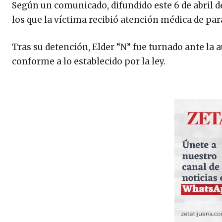
Según un comunicado, difundido este 6 de abril d
los que la víctima recibió atención médica de par
Tras su detención, Elder “N” fue turnado ante la 
conforme a lo establecido por la ley.