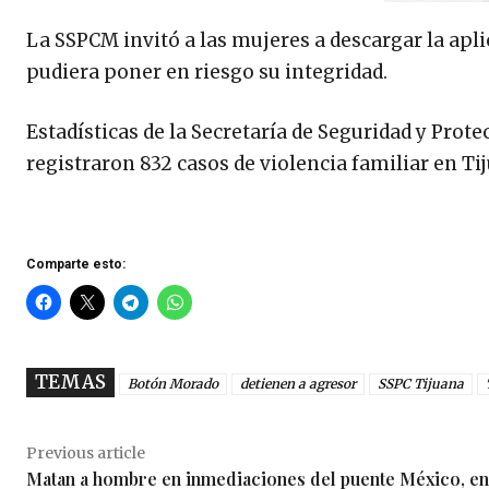
La SSPCM invitó a las mujeres a descargar la apl
pudiera poner en riesgo su integridad.
Estadísticas de la Secretaría de Seguridad y Prot
registraron 832 casos de violencia familiar en Tij
Comparte esto:
TEMAS
Botón Morado
detienen a agresor
SSPC Tijuana
Previous article
Matan a hombre en inmediaciones del puente México, en