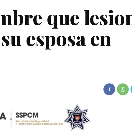
mbre que lesio
 su esposa en