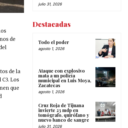
julio 31, 2026
Destacadas
los
anos de
Todo el poder
del
agosto 1, 2026
Ataque con explosivo
tos de la
mata a un policía
 C3. Los
municipal en Luis Moya,
Zacatecas
enen que
agosto 1, 2026
d
Cruz Roja de Tijuana
invierte 23 mdp en
tomógrafo, quirófano y
nuevo banco de sangre
julio 31, 2026