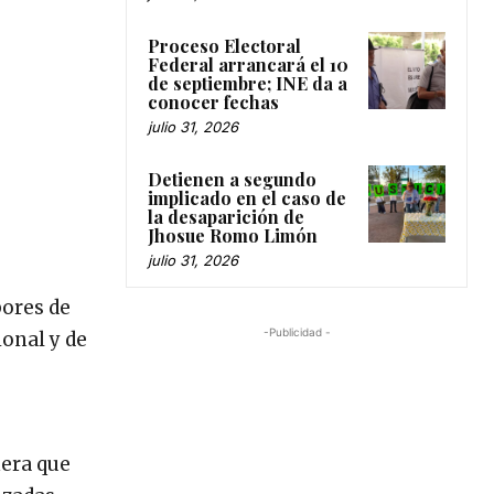
Proceso Electoral
Federal arrancará el 10
de septiembre; INE da a
conocer fechas
julio 31, 2026
Detienen a segundo
implicado en el caso de
la desaparición de
Jhosue Romo Limón
julio 31, 2026
bores de
-Publicidad -
ional y de
nera que