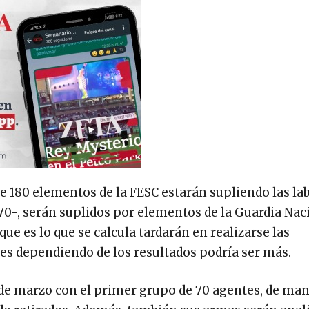
de 180 elementos de la FESC estarán supliendo las la
-70-, serán suplidos por elementos de la Guardia Nac
que es lo que se calcula tardarán en realizarse las
ues dependiendo de los resultados podría ser más.
7 de marzo con el primer grupo de 70 agentes, de ma