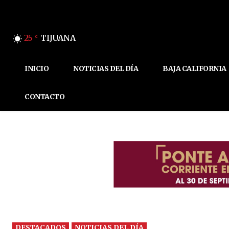
25
TIJUANA
C
INICIO
NOTICIAS DEL DÍA
BAJA CALIFORNIA
CONTACTO
DESTACADOS
NOTICIAS DEL DÍA