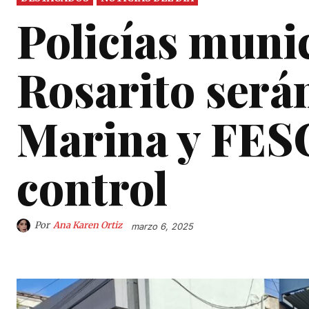
Policías muni
Rosarito será
Marina y FES
control
Por
Ana Karen Ortiz
marzo 6, 2025