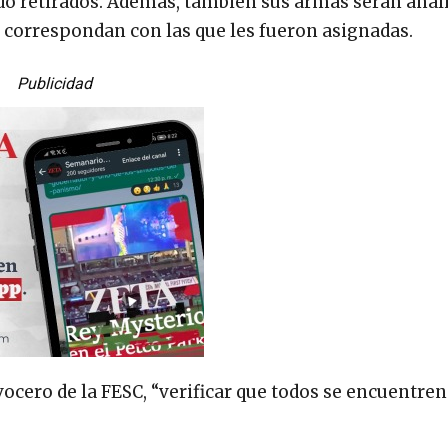
sido retirados. Además, también sus armas serán anal
s correspondan con las que les fueron asignadas.
Publicidad
vocero de la FESC, “verificar que todos se encuentren