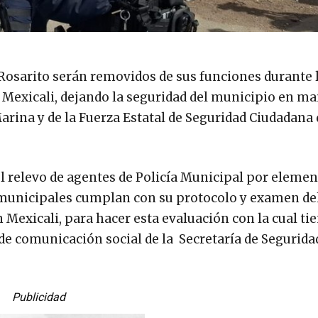
 Rosarito serán removidos de sus funciones durante 
e Mexicali, dejando la seguridad del municipio en m
Marina y de la Fuerza Estatal de Seguridad Ciudadana 
 relevo de agentes de Policía Municipal por elemen
s municipales cumplan con su protocolo y examen del
 Mexicali, para hacer esta evaluación con la cual ti
 de comunicación social de la Secretaría de Segurida
Publicidad