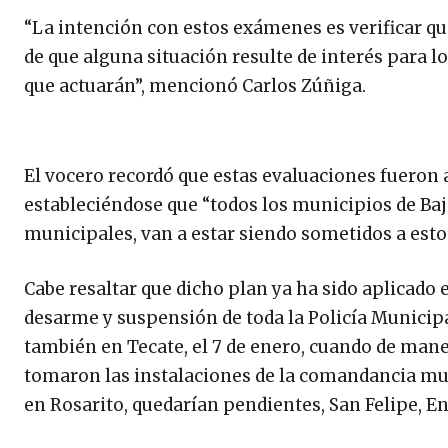
“La intención con estos exámenes es verificar qu
de que alguna situación resulte de interés para l
que actuarán”, mencionó Carlos Zúñiga.
El vocero recordó que estas evaluaciones fueron 
estableciéndose que “todos los municipios de Baja
municipales, van a estar siendo sometidos a esto
Cabe resaltar que dicho plan ya ha sido aplicado 
desarme y suspensión de toda la Policía Municipal
también en Tecate, el 7 de enero, cuando de maner
tomaron las instalaciones de la comandancia mun
en Rosarito, quedarían pendientes, San Felipe, E