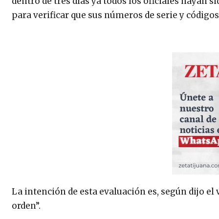
dentro de tres días ya todos los oficiales hayan 
para verificar que sus números de serie y código
La intención de esta evaluación es, según dijo el 
orden”.