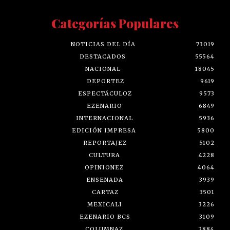
Categorías Populares
NOTICIAS DEL DÍA
73019
DESTACADOS
55564
NACIONAL
18045
DEPORTEZ
9619
ESPECTÁCULOZ
9573
EZENARIO
6849
INTERNACIONAL
5936
EDICIÓN IMPRESA
5800
REPORTAJEZ
5102
CULTURA
4228
OPINIONEZ
4064
ENSENADA
3939
CARTAZ
3501
MEXICALI
3226
EZENARIO BCS
3109
COLUMNAZ
2884