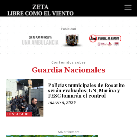
- Publicidad -
Contenidos sobre
Guardia Nacionales
Policías municipales de Rosarito
serán evaluados; GN, Marina y
FESC tomarán el control
marzo 6, 2025
DESTACADOS
- Advertisement -