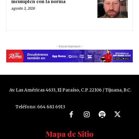
incumplen con la norma
agosto 3, 2026
- Advertisement -
Av. Las Américas 4633, El Paraíso, C.P. 22106 / Tijuana, B.C.
Teléfono: 664 681 6913
Mapa de Sitio