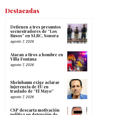
Destacadas
Detienen a tres presuntos
secuestradores de “Los
Rusos” en SLRC, Sonora
agosto 7, 2026
Atacan a tiros a hombre en
Villa Fontana
agosto 7, 2026
Sheinbaum exige aclarar
injerencia de EU en
traslado de “El Mayo”
agosto 7, 2026
CSP descarta motivación
política en detención de