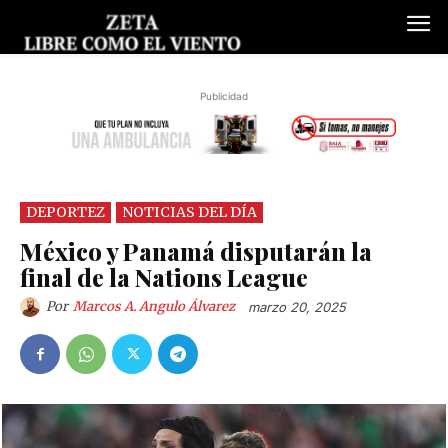
Publicidad
DEPORTEZ
NOTICIAS DEL DÍA
México y Panamá disputarán la
final de la Nations League
Por
Marcos A. Angulo Álvarez
marzo 20, 2025