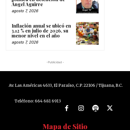
Ángel Aguirre
agosto 7, 2026
Inflación anual se ubicó en
3.12 % en julio de 2026, su
menor nivel en el año
agosto 7, 2026
-Publicidad -
Av. Las Américas 4633, El Paraíso, C.P. 22106 / Tijuana, B.C.
Teléfono: 664 681 6913
Mapa de Sitio