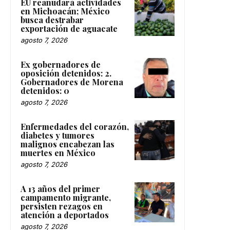
EU reanudará actividades
en Michoacán; México
busca destrabar
exportación de aguacate
agosto 7, 2026
Ex gobernadores de
oposición detenidos: 2.
Gobernadores de Morena
detenidos: 0
agosto 7, 2026
Enfermedades del corazón,
diabetes y tumores
malignos encabezan las
muertes en México
agosto 7, 2026
A 13 años del primer
campamento migrante,
persisten rezagos en
atención a deportados
agosto 7, 2026