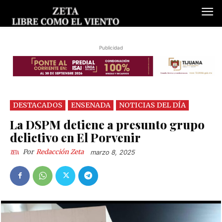
Publicidad
DESTACADOS
ENSENADA
NOTICIAS DEL DÍA
La DSPM detiene a presunto grupo
delictivo en El Porvenir
Por
Redacción Zeta
marzo 8, 2025