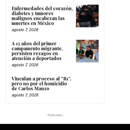
Enfermedades del corazón,
diabetes y tumores
malignos encabezan las
muertes en México
agosto 7, 2026
A 13 años del primer
campamento migrante,
persisten rezagos en
atención a deportados
agosto 7, 2026
Vinculan a proceso al “R1”,
pero no por el homicidio
de Carlos Manzo
agosto 7, 2026
-Publicidad -