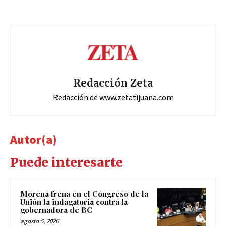
Redacción Zeta
Redacción de www.zetatijuana.com
Autor(a)
Puede interesarte
Morena frena en el Congreso de la
Unión la indagatoria contra la
gobernadora de BC
agosto 5, 2026