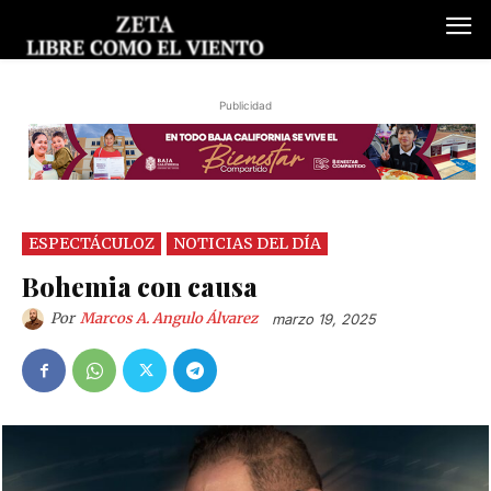
Publicidad
ESPECTÁCULOZ
NOTICIAS DEL DÍA
Bohemia con causa
Por
Marcos A. Angulo Álvarez
marzo 19, 2025