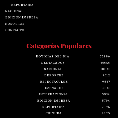
REPORTAJEZ
NACIONAL
EDICIÓN IMPRESA
NOSOTROS
CONTACTO
Categorías Populares
NOTICIAS DEL DÍA
72996
DESTACADOS
55545
NACIONAL
18041
DEPORTEZ
9612
ESPECTÁCULOZ
9567
EZENARIO
6841
INTERNACIONAL
5934
EDICIÓN IMPRESA
5794
REPORTAJEZ
5096
CULTURA
4225