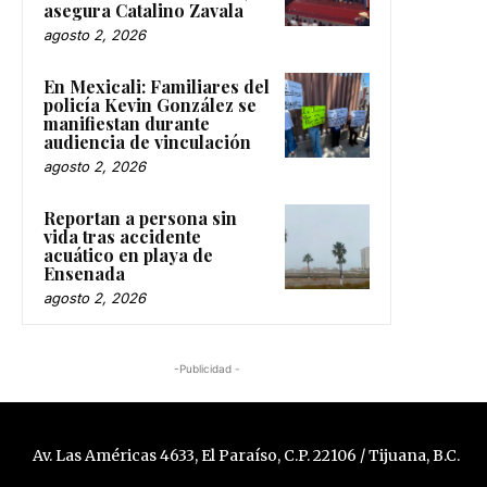
asegura Catalino Zavala
agosto 2, 2026
En Mexicali: Familiares del
policía Kevin González se
manifiestan durante
audiencia de vinculación
agosto 2, 2026
Reportan a persona sin
vida tras accidente
acuático en playa de
Ensenada
agosto 2, 2026
-Publicidad -
Av. Las Américas 4633, El Paraíso, C.P. 22106 / Tijuana, B.C.