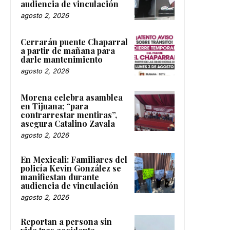
audiencia de vinculación
agosto 2, 2026
Cerrarán puente Chaparral
a partir de mañana para
darle mantenimiento
agosto 2, 2026
Morena celebra asamblea
en Tijuana; “para
contrarrestar mentiras”,
asegura Catalino Zavala
agosto 2, 2026
En Mexicali: Familiares del
policía Kevin González se
manifiestan durante
audiencia de vinculación
agosto 2, 2026
Reportan a persona sin