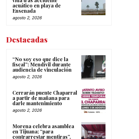
vida tras accidente
acuático en playa de
Ensenada
agosto 2, 2026
Destacadas
“No soy eso que dice la
fiscal”: Mendívil durante
audiencia de vinculación
agosto 2, 2026
Cerrarán puente Chaparral
a partir de mañana para
darle mantenimiento
agosto 2, 2026
Morena celebra asamblea
en Tijuana; “para
contrarrestar mentiras”,