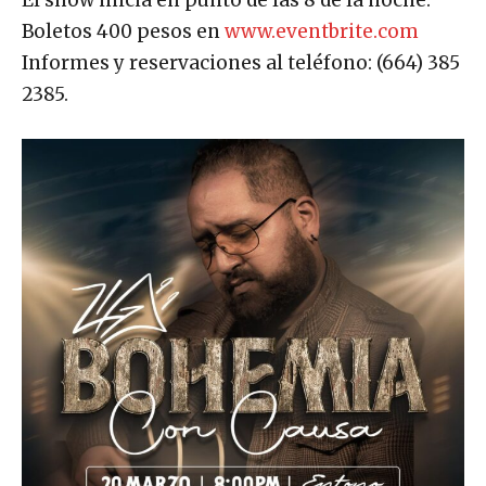
El show inicia en punto de las 8 de la noche.
Boletos 400 pesos en
www.eventbrite.com
Informes y reservaciones al teléfono: (664) 385
2385.