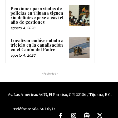
Pensiones para viudas de
policías en Tijuana siguen
sin definirse pese a casi el
año de gestiones
agosto 4, 2026
Localizan cadáver atado a
triciclo en la canalización
en el Cañón del Padre
agosto 4, 2026
-Publicidad -
Av. Las Américas 4633, El Paraíso, C.P. 22106 / Tijuana, B.C.
Teléfono: 664 681 6913