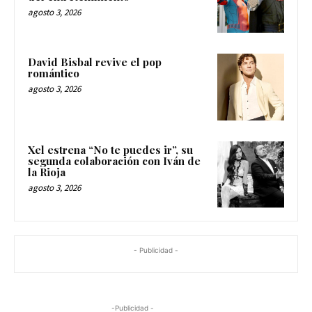
agosto 3, 2026
David Bisbal revive el pop
romántico
agosto 3, 2026
Xel estrena “No te puedes ir”, su
segunda colaboración con Iván de
la Rioja
agosto 3, 2026
- Publicidad -
-Publicidad -