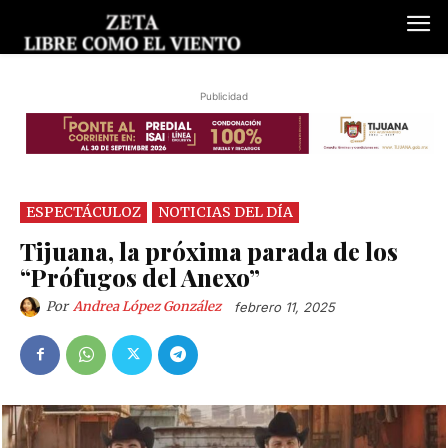
Publicidad
ESPECTÁCULOZ
NOTICIAS DEL DÍA
Tijuana, la próxima parada de los
“Prófugos del Anexo”
Por
Andrea López González
febrero 11, 2025