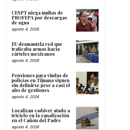
CESPT niega multas de
PROFEPA por descargas
de agua
agosto 4, 2026
EU desmantela red que
traficaba armas hacia
cárteles mexicanos
agosto 4, 2026
Pensiones para viudas de
policías en Tijuana siguen
sin definirse pese a casi el
año de gestiones
agosto 4, 2026
Localizan cadáver atado a
triciclo en la canalización
en el Cañón del Padre
agosto 4, 2026