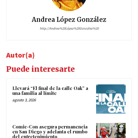
Andrea López González
http://Andrea%20López%20González%20
Autor(a)
Puede interesarte
Llevará “El final de la calle Oak” a
una familia al límite
agosto 3, 2026
Comic-Con asegura permanencia
en San Diego y adelanta el rumbo
del entretenimiento