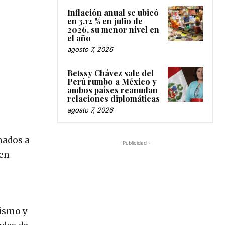
Inflación anual se ubicó
en 3.12 % en julio de
2026, su menor nivel en
el año
agosto 7, 2026
Betssy Chávez sale del
Perú rumbo a México y
ambos países reanudan
relaciones diplomáticas
agosto 7, 2026
inados a
-Publicidad -
 en
tismo y