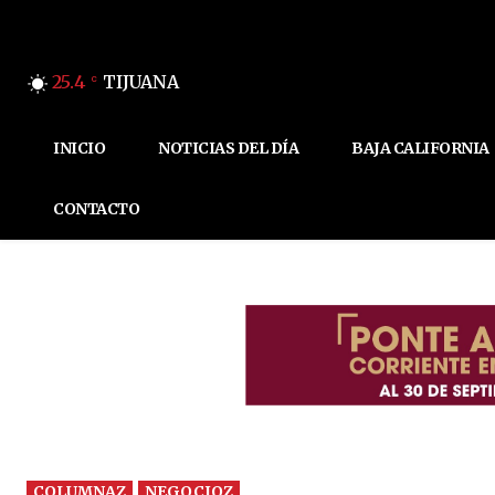
25.4
TIJUANA
C
INICIO
NOTICIAS DEL DÍA
BAJA CALIFORNIA
CONTACTO
COLUMNAZ
NEGOCIOZ