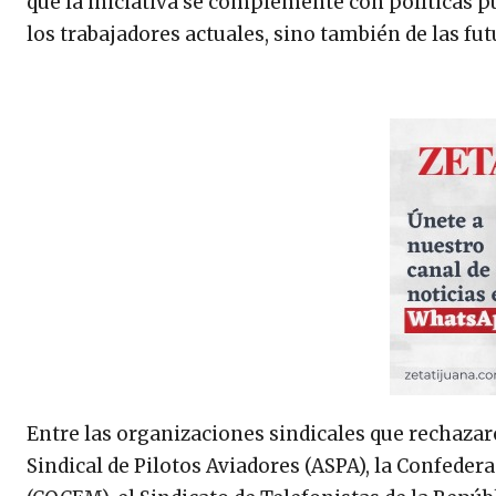
que la iniciativa se complemente con políticas p
los trabajadores actuales, sino también de las fu
Entre las organizaciones sindicales que rechaza
Sindical de Pilotos Aviadores (ASPA), la Confed