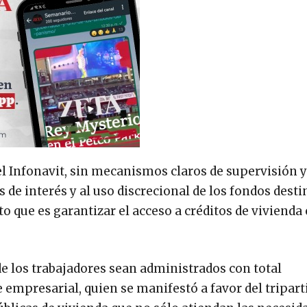
el Infonavit, sin mecanismos claros de supervisión y
s de interés y al uso discrecional de los fondos dest
uto que es garantizar el acceso a créditos de vivienda
e los trabajadores sean administrados con total
e empresarial, quien se manifestó a favor del tripar