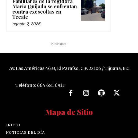
Familiares de la regidora
María Quijada se enfrentan
contra exescoltas en
Tecate
agosto 7, 2026
-Publicidad -
Av. Las Américas 4633, El Paraíso, C.P. 22106 / Tijuana, B.C.
Teléfono: 664 681 6913
Mapa de Sitio
INICIO
NOTICIAS DEL DÍA