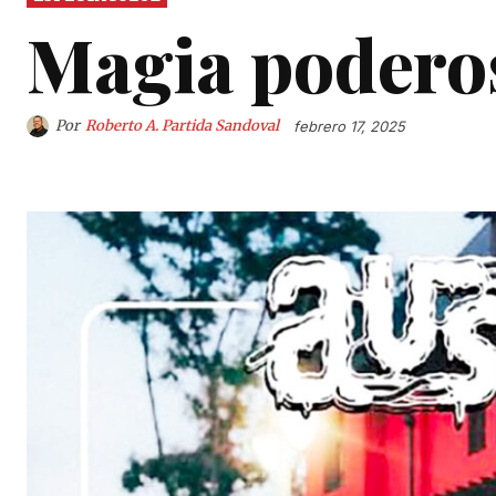
Magia podero
Por
Roberto A. Partida Sandoval
febrero 17, 2025