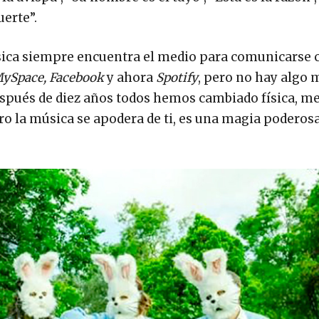
uerte”.
úsica siempre encuentra el medio para comunicarse
MySpace, Facebook
y ahora
Spotify
, pero no hay algo 
pués de diez años todos hemos cambiado física, me
ro la música se apodera de ti, es una magia poderos