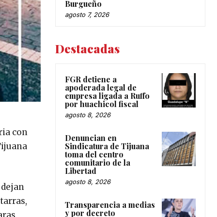
Burgueño
agosto 7, 2026
Destacadas
FGR detiene a
apoderada legal de
empresa ligada a Ruffo
por huachicol fiscal
agosto 8, 2026
ria con
Denuncian en
Tijuana
Sindicatura de Tijuana
toma del centro
comunitario de la
Libertad
agosto 8, 2026
 dejan
tarras,
Transparencia a medias
y por decreto
aras,