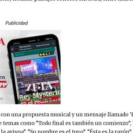
Publicidad
o con una propuesta musical y un mensaje llamado ‘
temas como “Todo final es también un comienzo”, 
la avispa”, “Su nombre es el tuyo”, “Ésta es la razón”, 