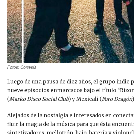
Fotos: Cortesía
Luego de una pausa de diez años, el grupo indie p
nueve episodios enmarcados bajo el título “Rizom
(
Marko Disco Social Club
) y Mexicali (
Foro Dragón
Alejados de la nostalgia e interesados en conect
fluir la magia de la música para que ésta encue
sintetizadores, mellotrón, bajo, batería y violon