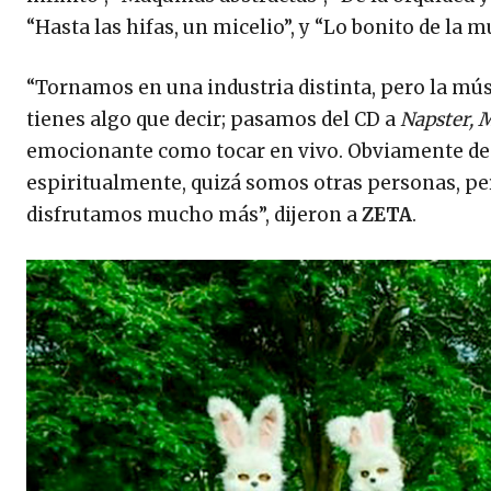
“Hasta las hifas, un micelio”, y “Lo bonito de la m
“Tornamos en una industria distinta, pero la m
tienes algo que decir; pasamos del CD a
Napster, 
emocionante como tocar en vivo. Obviamente des
espiritualmente, quizá somos otras personas, pe
disfrutamos mucho más”, dijeron a
ZETA
.