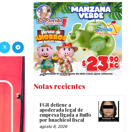
Notas recientes
FGR detiene a
apoderada legal de
empresa ligada a Ruffo
por huachicol fiscal
agosto 8, 2026