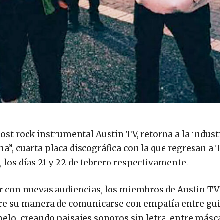
ost rock instrumental Austin TV, retorna a la indust
a”, cuarta placa discográfica con la que regresan a 
), los días 21 y 22 de febrero respectivamente.
ar con nuevas audiencias, los miembros de Austin TV
ntre su manera de comunicarse con empatía entre gui
chelo, creando paisajes sonoros sin letra, entre másc