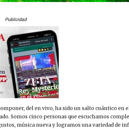
Publicidad
mponer, del en vivo, ha sido un salto cuántico en e
tado. Somos cinco personas que escuchamos compl
ustos, música nueva y logramos una variedad de in