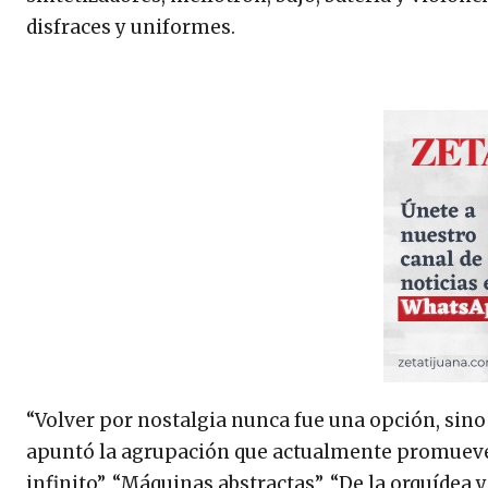
disfraces y uniformes.
“Volver por nostalgia nunca fue una opción, sin
apuntó la agrupación que actualmente promueve 
infinito”, “Máquinas abstractas”, “De la orquídea y 