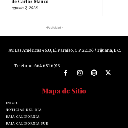
de Carlos Manzo
agosto 7, 2026
-Publicidad -
Av. Las Américas 4633, El Paraíso, C.P. 22106 / Tijuana, B.C.
Teléfono: 664 681 6913
Mapa de Sitio
INICIO
NOTICIAS DEL DÍA
BAJA CALIFORNIA
BAJA CALIFORNIA SUR