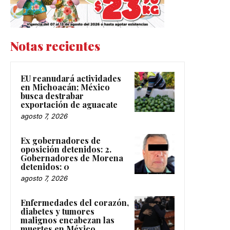
Notas recientes
EU reanudará actividades
en Michoacán; México
busca destrabar
exportación de aguacate
agosto 7, 2026
Ex gobernadores de
oposición detenidos: 2.
Gobernadores de Morena
detenidos: 0
agosto 7, 2026
Enfermedades del corazón,
diabetes y tumores
malignos encabezan las
muertes en México