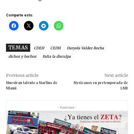
Comparte esto:
TEMAS
CDEH
CEDH
Daryela Valdez Rocha
dichoz y hechoz
Falta la disculpa
Previous article
Next article
Muestran talento a Marlins de
Mexicanos en pretemporada de
Miami
LMB
- Publicidad -