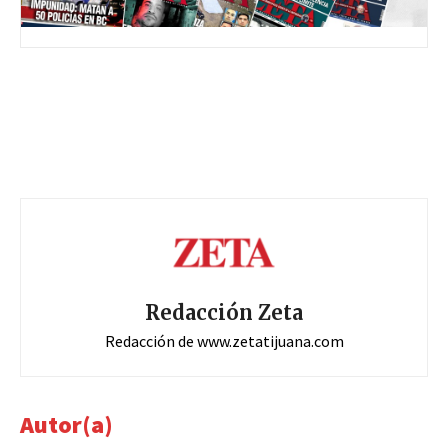
Redacción Zeta
Redacción de www.zetatijuana.com
Autor(a)