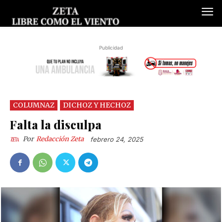
Publicidad
COLUMNAZ
DICHOZ Y HECHOZ
Falta la disculpa
Por
Redacción Zeta
febrero 24, 2025