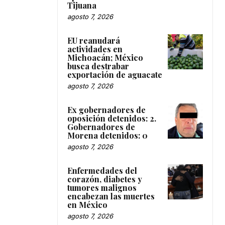
Tijuana
agosto 7, 2026
EU reanudará
actividades en
Michoacán; México
busca destrabar
exportación de aguacate
agosto 7, 2026
Ex gobernadores de
oposición detenidos: 2.
Gobernadores de
Morena detenidos: 0
agosto 7, 2026
Enfermedades del
corazón, diabetes y
tumores malignos
encabezan las muertes
en México
agosto 7, 2026