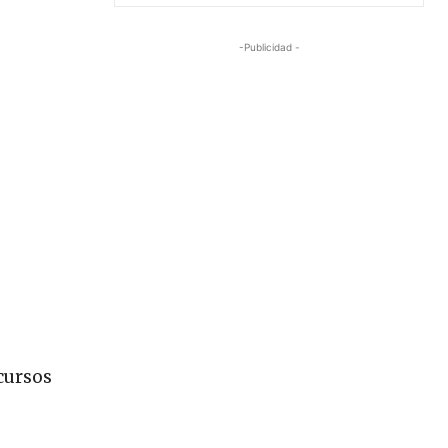
-Publicidad -
cursos