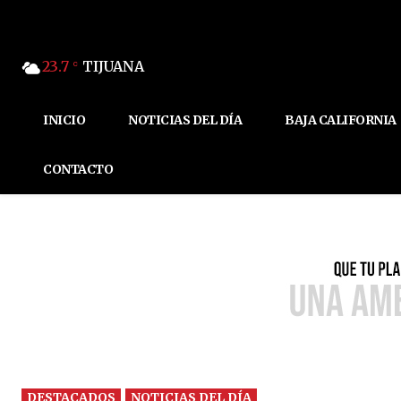
23.7
TIJUANA
C
INICIO
NOTICIAS DEL DÍA
BAJA CALIFORNIA
CONTACTO
DESTACADOS
NOTICIAS DEL DÍA