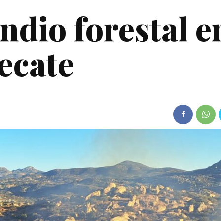
ndio forestal e
Tecate