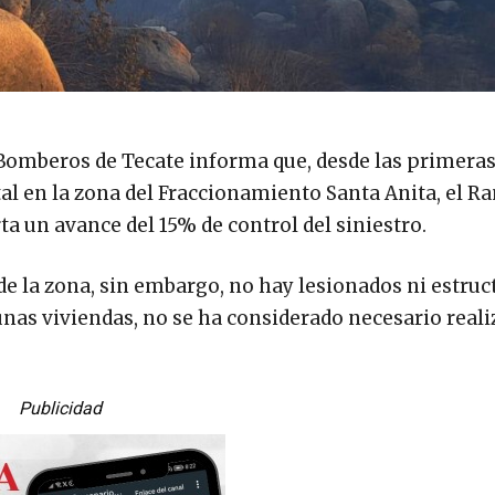
 Bomberos de Tecate informa que, desde las primera
stal en la zona del Fraccionamiento Santa Anita, el R
a un avance del 15% de control del siniestro.
de la zona, sin embargo, no hay lesionados ni estruc
nas viviendas, no se ha considerado necesario reali
Publicidad