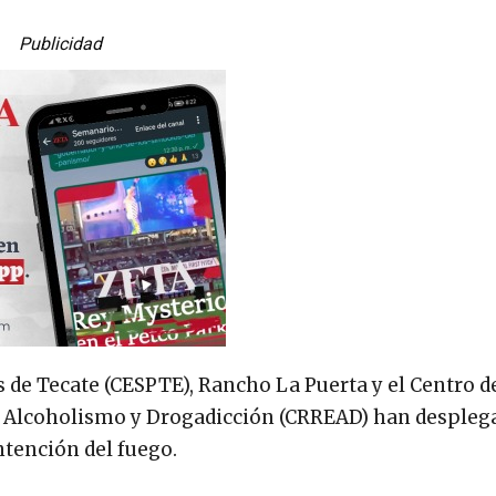
Publicidad
s de Tecate (CESPTE), Rancho La Puerta y el Centro d
e Alcoholismo y Drogadicción (CRREAD) han despleg
ntención del fuego.