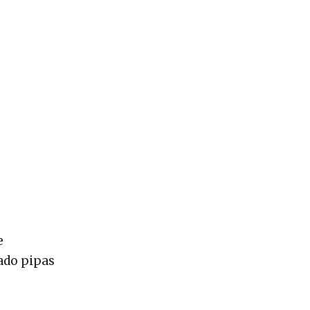
e
ado pipas