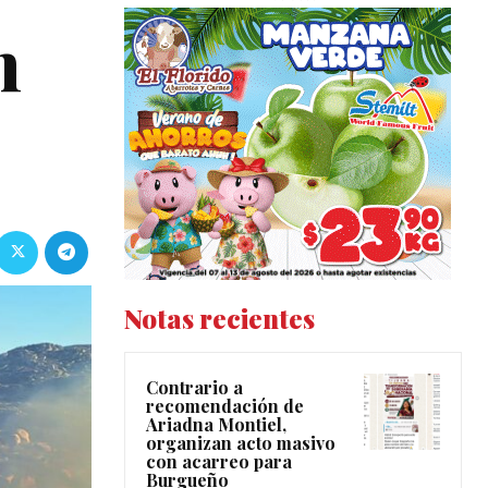
n
Notas recientes
Contrario a
recomendación de
Ariadna Montiel,
organizan acto masivo
con acarreo para
Burgueño