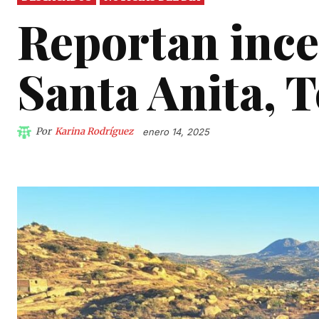
Reportan ince
Santa Anita, 
Por
Karina Rodríguez
enero 14, 2025