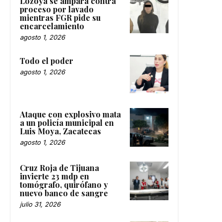
Lozoya se ampara contra
proceso por lavado
mientras FGR pide su
encarcelamiento
agosto 1, 2026
Todo el poder
agosto 1, 2026
Ataque con explosivo mata
a un policía municipal en
Luis Moya, Zacatecas
agosto 1, 2026
Cruz Roja de Tijuana
invierte 23 mdp en
tomógrafo, quirófano y
nuevo banco de sangre
julio 31, 2026