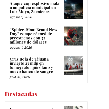
Ataque con explosivo mata
a un policía municipal en
Luis Moya, Zacatecas
agosto 1, 2026
“Spider-Man: Brand New
Day” rompe récord de
preestrenos con 72
millones de dólares
agosto 1, 2026
Cruz Roja de Tijuana
invierte 23 mdp en
tomógrafo, quirófano y
nuevo banco de sangre
julio 31, 2026
Destacadas