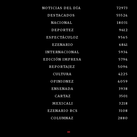
NOTICIAS DEL DÍA
72973
DESTACADOS
55524
NACIONAL
18031
DEPORTEZ
9612
ESPECTÁCULOZ
9565
EZENARIO
6841
INTERNACIONAL
5934
EDICIÓN IMPRESA
5794
REPORTAJEZ
5096
CULTURA
4225
OPINIONEZ
4059
ENSENADA
3938
CARTAZ
3501
MEXICALI
3218
EZENARIO BCS
3108
COLUMNAZ
2880
-