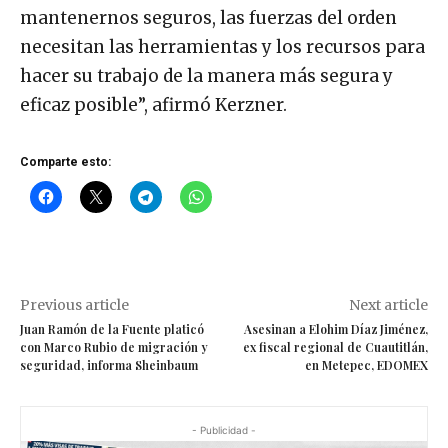
mantenernos seguros, las fuerzas del orden
necesitan las herramientas y los recursos para
hacer su trabajo de la manera más segura y
eficaz posible”, afirmó Kerzner.
Comparte esto:
Previous article
Next article
Juan Ramón de la Fuente platicó
Asesinan a Elohim Díaz Jiménez,
con Marco Rubio de migración y
ex fiscal regional de Cuautitlán,
seguridad, informa Sheinbaum
en Metepec, EDOMEX
- Publicidad -