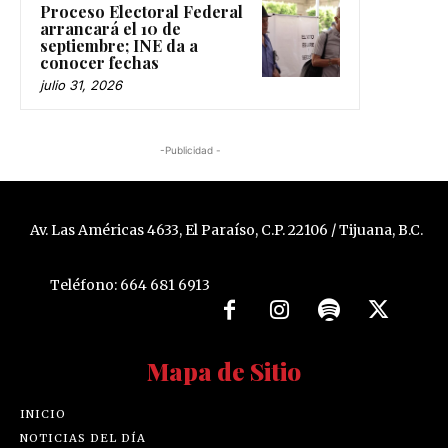
Proceso Electoral Federal
arrancará el 10 de
septiembre; INE da a
conocer fechas
julio 31, 2026
-Publicidad -
Av. Las Américas 4633, El Paraíso, C.P. 22106 / Tijuana, B.C.
Teléfono: 664 681 6913
Mapa de Sitio
INICIO
NOTICIAS DEL DÍA