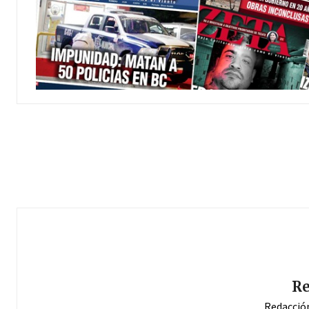
Re
Redacció