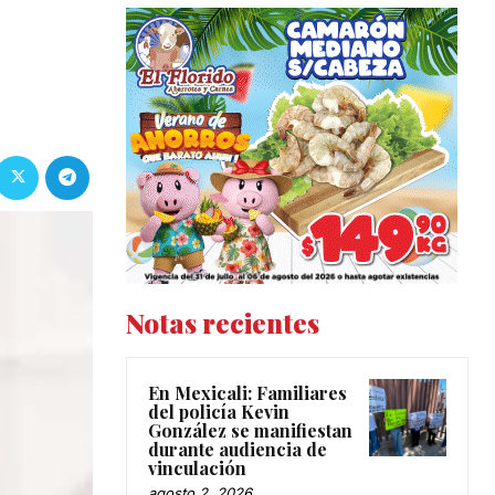
Notas recientes
En Mexicali: Familiares
del policía Kevin
González se manifiestan
durante audiencia de
vinculación
agosto 2, 2026