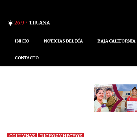
26.9
TIJUANA
C
INICIO
NOTICIAS DEL DÍA
BAJA CALIFORNIA
CONTACTO
COLUMNAZ
DICHOZ Y HECHOZ