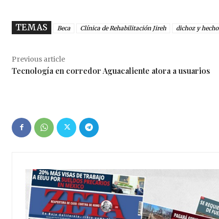
TEMAS
Beca
Clínica de Rehabilitación Jireh
dichoz y hecho
Previous article
Tecnología en corredor Aguacaliente atora a usuarios