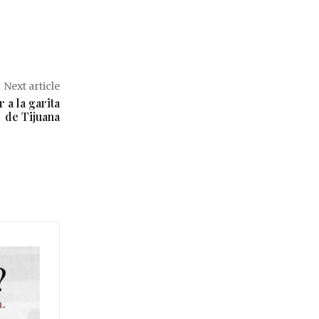
Next article
 a la garita
de Tijuana