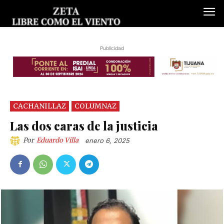
Publicidad
CACHANILLAZ
COLUMNAZ
Las dos caras de la justicia
Por
Eduardo Villa
enero 6, 2025