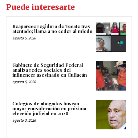
Puede interesarte
Reaparece regidora de Tecate tras
atentado; llama a no ceder al miedo
agosto 5, 2026
Gabinete de Seguridad Federal
analiza redes sociales del
influencer asesinado en Culiacán
agosto 5, 2026
Colegios de abogados buscan
mayor consideración en próxima
elección judicial en 2028
agosto 3, 2026