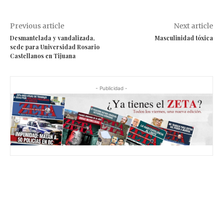
Previous article
Next article
Desmantelada y vandalizada,
Masculinidad tóxica
sede para Universidad Rosario
Castellanos en Tijuana
- Publicidad -