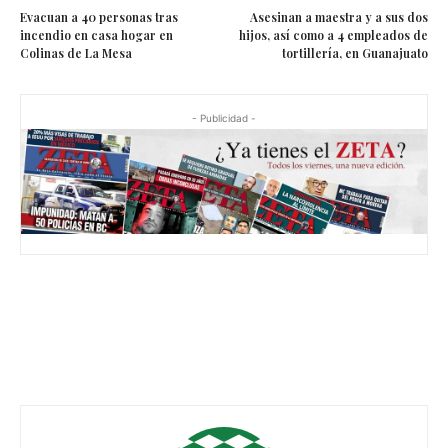
Evacuan a 40 personas tras
Asesinan a maestra y a sus dos
incendio en casa hogar en
hijos, así como a 4 empleados de
Colinas de La Mesa
tortillería, en Guanajuato
- Publicidad -