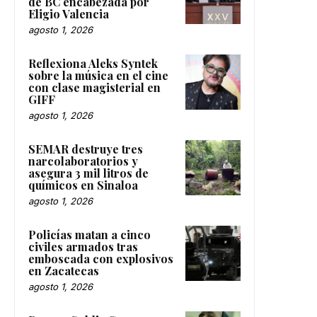
de BC encabezada por
Eligio Valencia
agosto 1, 2026
Reflexiona Aleks Syntek
sobre la música en el cine
con clase magisterial en
GIFF
agosto 1, 2026
SEMAR destruye tres
narcolaboratorios y
asegura 3 mil litros de
químicos en Sinaloa
agosto 1, 2026
Policías matan a cinco
civiles armados tras
emboscada con explosivos
en Zacatecas
agosto 1, 2026