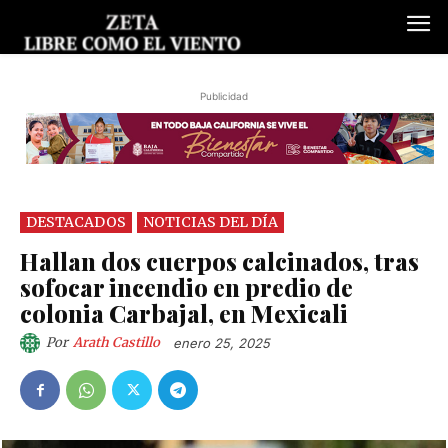
Publicidad
DESTACADOS
NOTICIAS DEL DÍA
Hallan dos cuerpos calcinados, tras
sofocar incendio en predio de
colonia Carbajal, en Mexicali
Por
Arath Castillo
enero 25, 2025