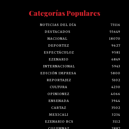
Categorías Populares
NOTICIAS DEL DÍA
73116
DESTACADOS
55649
NACIONAL
18070
DEPORTEZ
9627
ESPECTÁCULOZ
9581
EZENARIO
6849
INTERNACIONAL
5943
EDICIÓN IMPRESA
5800
REPORTAJEZ
5102
CULTURA
4230
OPINIONEZ
4066
ENSENADA
3944
CARTAZ
3502
MEXICALI
3234
EZENARIO BCS
3112
COLUMNAZ
2887