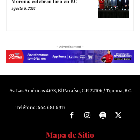
Morena; celebran foro en BC
agosto 8, 2026
- Advertisement -
Av. Las Américas 4633, El Paraíso, C.P. 22106 / Tijuana, B.C.
Teléfono: 664 681 6913
Mapa de Sitio