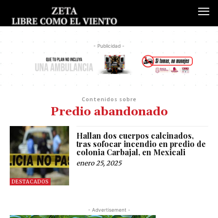
- Publicidad -
Contenidos sobre
Predio abandonado
Hallan dos cuerpos calcinados,
tras sofocar incendio en predio de
colonia Carbajal, en Mexicali
enero 25, 2025
DESTACADOS
- Advertisement -