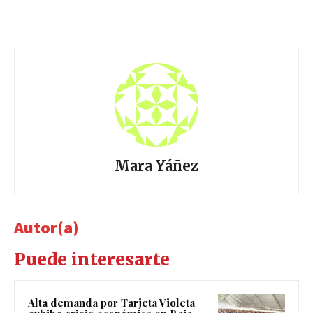
Mara Yáñez
Autor(a)
Puede interesarte
Alta demanda por Tarjeta Violeta