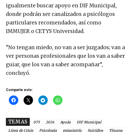
igualmente buscar apoyo en DIF Municipal,
donde podrán ser canalizados a psicólogos
particulares recomendados, así como
IMMUJER o CETYS Universidad.
“No tengan miedo, no van a ser juzgados; van a
ver personas profesionales que los van a saber
guiar, que los van a saber acompañar”,
concluyó.
Comparte esto:
TEMAS
075
2024
Ayuda
DIF Municipal
Línea de Crisis
Psicologia
psiquiatría
Suicidios
Tijuana