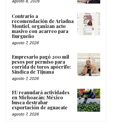
agosto 8, 2026
Contrario a
recomendación de Ariadna
Montiel, organizan acto
masivo con acarreo para
Burgueño
agosto 7, 2026
Empresario pagó 200 mil
pesos por permiso para
corrida de toros apócrifo:
Sindica de Tijuana
agosto 7, 2026
EU reanudará actividades
en Michoacán; México
busca destrabar
exportación de aguacate
agosto 7, 2026