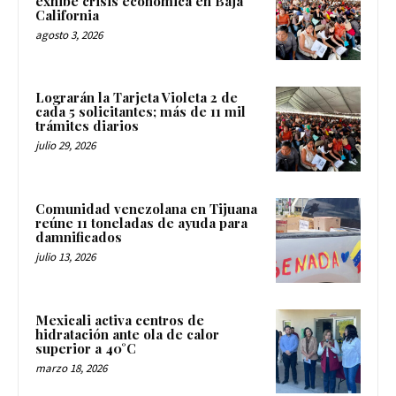
exhibe crisis económica en Baja
California
agosto 3, 2026
Lograrán la Tarjeta Violeta 2 de
cada 5 solicitantes; más de 11 mil
trámites diarios
julio 29, 2026
Comunidad venezolana en Tijuana
reúne 11 toneladas de ayuda para
damnificados
julio 13, 2026
Mexicali activa centros de
hidratación ante ola de calor
superior a 40°C
marzo 18, 2026