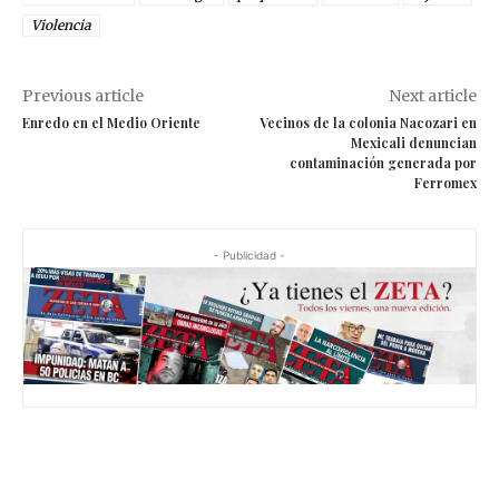
Violencia
Previous article
Next article
Enredo en el Medio Oriente
Vecinos de la colonia Nacozari en
Mexicali denuncian
contaminación generada por
Ferromex
- Publicidad -