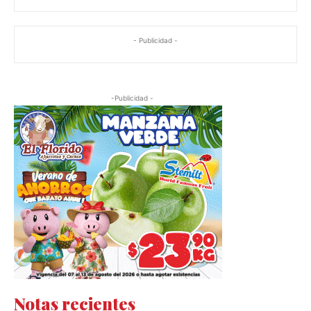
- Publicidad -
-Publicidad -
Notas recientes