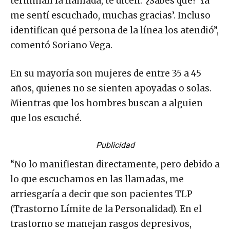
terminan la llamada, te dicen: ‘¿Sabes qué? Ya
me sentí escuchado, muchas gracias’. Incluso
identifican qué persona de la línea los atendió”,
comentó Soriano Vega.
En su mayoría son mujeres de entre 35 a 45
años, quienes no se sienten apoyadas o solas.
Mientras que los hombres buscan a alguien
que los escuché.
Publicidad
“No lo manifiestan directamente, pero debido a
lo que escuchamos en las llamadas, me
arriesgaría a decir que son pacientes TLP
(Trastorno Límite de la Personalidad). En el
trastorno se manejan rasgos depresivos,